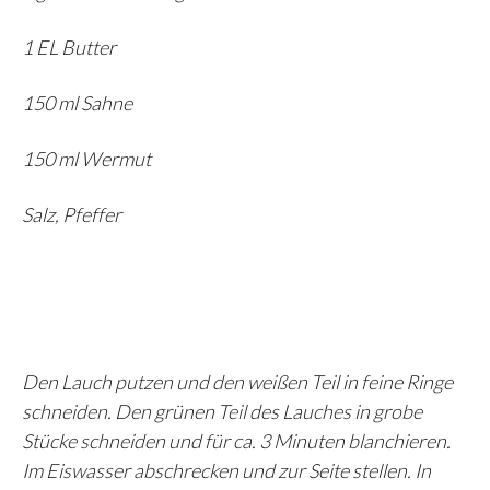
1 EL Butter
150 ml Sahne
150 ml Wermut
Salz, Pfeffer
Den Lauch putzen und den weißen Teil in feine Ringe
schneiden. Den grünen Teil des Lauches in grobe
Stücke schneiden und für ca. 3 Minuten blanchieren.
Im Eiswasser abschrecken und zur Seite stellen. In