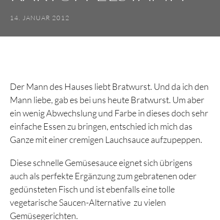
14. JANUAR 2012
Der Mann des Hauses liebt Bratwurst. Und da ich den
Mann liebe, gab es bei uns heute Bratwurst. Um aber
ein wenig Abwechslung und Farbe in dieses doch sehr
einfache Essen zu bringen, entschied ich mich das
Ganze mit einer cremigen Lauchsauce aufzupeppen.
Diese schnelle Gemüsesauce eignet sich übrigens
auch als perfekte Ergänzung zum gebratenen oder
gedünsteten Fisch und ist ebenfalls eine tolle
vegetarische Saucen-Alternative zu vielen
Gemüsegerichten.