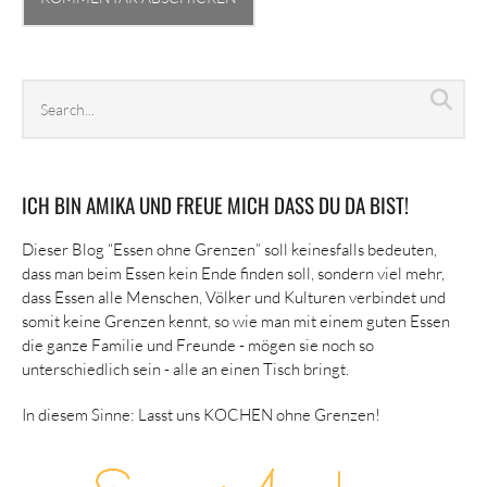
Search
Sea
archives
ICH BIN AMIKA UND FREUE MICH DASS DU DA BIST!
Dieser Blog “Essen ohne Grenzen” soll keinesfalls bedeuten,
dass man beim Essen kein Ende finden soll, sondern viel mehr,
dass Essen alle Menschen, Völker und Kulturen verbindet und
somit keine Grenzen kennt, so wie man mit einem guten Essen
die ganze Familie und Freunde - mögen sie noch so
unterschiedlich sein - alle an einen Tisch bringt.
In diesem Sinne: Lasst uns KOCHEN ohne Grenzen!