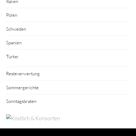
Italien
Polen
Schweden
Spanien
Türkei
Resteverwertung
Sommergerichte
Sonntagsbraten