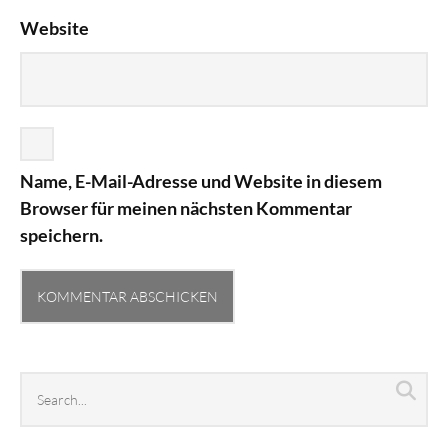
Website
Name, E-Mail-Adresse und Website in diesem
Browser für meinen nächsten Kommentar
speichern.
Search
Sea
archives