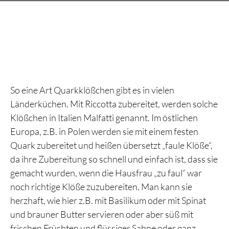
So eine Art Quarkklößchen gibt es in vielen
Länderküchen. Mit Riccotta zubereitet, werden solche
Klößchen in Italien Malfatti genannt. Im östlichen
Europa, z.B. in Polen werden sie mit einem festen
Quark zubereitet und heißen übersetzt „faule Klöße“,
da ihre Zubereitung so schnell und einfach ist, dass sie
gemacht wurden, wenn die Hausfrau „zu faul“ war
noch richtige Klöße zuzubereiten. Man kann sie
herzhaft, wie hier z.B. mit Basilikum oder mit Spinat
und brauner Butter servieren oder aber süß mit
frischen Früchten und flüssiger Sahne oder ganz