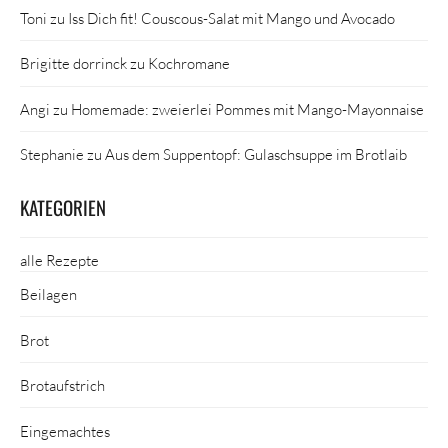
Toni
zu
Iss Dich fit! Couscous-Salat mit Mango und Avocado
Brigitte dorrinck
zu
Kochromane
Angi
zu
Homemade: zweierlei Pommes mit Mango-Mayonnaise
Stephanie
zu
Aus dem Suppentopf: Gulaschsuppe im Brotlaib
KATEGORIEN
alle Rezepte
Beilagen
Brot
Brotaufstrich
Eingemachtes