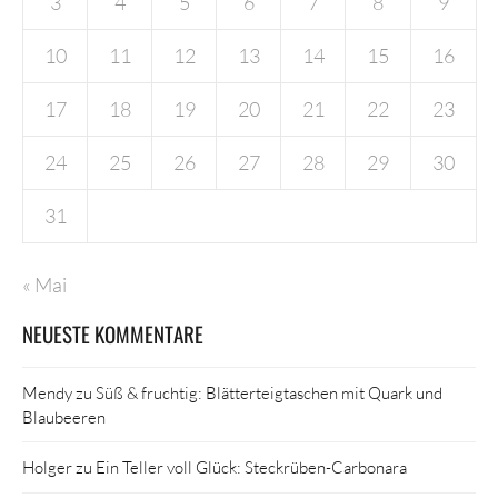
3
4
5
6
7
8
9
10
11
12
13
14
15
16
17
18
19
20
21
22
23
24
25
26
27
28
29
30
31
« Mai
NEUESTE KOMMENTARE
Mendy
zu
Süß & fruchtig: Blätterteigtaschen mit Quark und
Blaubeeren
Holger
zu
Ein Teller voll Glück: Steckrüben-Carbonara