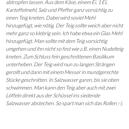
abtropfen lassen. Aus dem Käse, einem Ei, 1 EL
Kartoffelmehl, Salz und Pfeffer ganz vorsichtig zu
einen Teig kneten. Dabei wird soviel Mehl
hinzugefügt, wie nötig. Der Teig sollte weich aber nicht
mehr ganz so klebrig sein. Ich habe etwa ein Glas Mehl
hinzugefügt. Man sollte mit dem Teig vorsichtig
umgehen und ihn nicht so fest wie z.B. einen Nudelteig
kneten. Zum Schluss fein geschnittenen Basilikum
unterheben. Der Teig wird nun zu langen Strängen
gerollt und dann mit einem Messer in mundgerechte
Stücke geschnitten. In Salzwasser garen, bis sie oben
schwimmen. Man kann den Teig aber auch mit zwei
Löffeln direkt aus der Schüssel ins siedende
Salzwasser abstechen. So spart man sich das Rollen ;-).