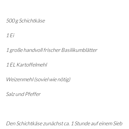
500 g Schichtkäse
1 Ei
1 große handvoll frischer Basilikumblätter
1 EL Kartoffelmehl
Weizenmehl (soviel wie nötig)
Salz und Pfeffer
Den Schichtkäse zunächst ca. 1 Stunde auf einem Sieb