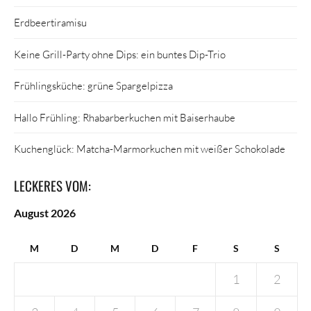
Erdbeertiramisu
Keine Grill-Party ohne Dips: ein buntes Dip-Trio
Frühlingsküche: grüne Spargelpizza
Hallo Frühling: Rhabarberkuchen mit Baiserhaube
Kuchenglück: Matcha-Marmorkuchen mit weißer Schokolade
LECKERES VOM:
August 2026
M
D
M
D
F
S
S
1
2