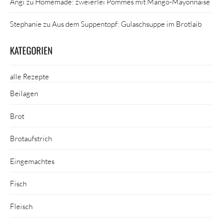
Angi
zu
Homemade: zweierlei Pommes mit Mango-Mayonnaise
Stephanie
zu
Aus dem Suppentopf: Gulaschsuppe im Brotlaib
KATEGORIEN
alle Rezepte
Beilagen
Brot
Brotaufstrich
Eingemachtes
Fisch
Fleisch