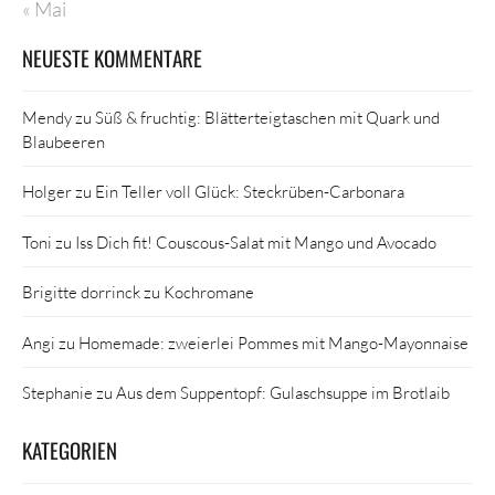
« Mai
NEUESTE KOMMENTARE
Mendy
zu
Süß & fruchtig: Blätterteigtaschen mit Quark und
Blaubeeren
Holger
zu
Ein Teller voll Glück: Steckrüben-Carbonara
Toni
zu
Iss Dich fit! Couscous-Salat mit Mango und Avocado
Brigitte dorrinck
zu
Kochromane
Angi
zu
Homemade: zweierlei Pommes mit Mango-Mayonnaise
Stephanie
zu
Aus dem Suppentopf: Gulaschsuppe im Brotlaib
KATEGORIEN