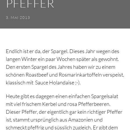
PFEFFER
3. MAI 2013
Endlich ist er da, der Spargel. Dieses Jahr wegen des
langen Winter ein paar Wochen später als gewohnt.
Den ersten Spargel des Jahres haben wir zu einem
schönen Roastbeef und Rosmarinkartoffeln verspeist,
klassisch mit Sauce Holandaise ;-).
Heute gibt es dagegen einen einfachen Spargelsalat
mit viel frischem Kerbel und rosa Pfefferbeeren.
Dieser Pfeffer, der eigentlich gar kein richtiger Pfeffer
ist, stammt ursprünglich aus Amazonien und
schmeckt pfeffrig und süsslich zugleich. Er gibt dem