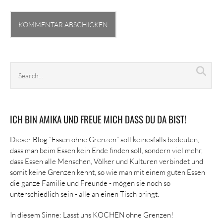
Search
Sea
archives
ICH BIN AMIKA UND FREUE MICH DASS DU DA BIST!
Dieser Blog “Essen ohne Grenzen” soll keinesfalls bedeuten,
dass man beim Essen kein Ende finden soll, sondern viel mehr,
dass Essen alle Menschen, Völker und Kulturen verbindet und
somit keine Grenzen kennt, so wie man mit einem guten Essen
die ganze Familie und Freunde - mögen sie noch so
unterschiedlich sein - alle an einen Tisch bringt.
In diesem Sinne: Lasst uns KOCHEN ohne Grenzen!