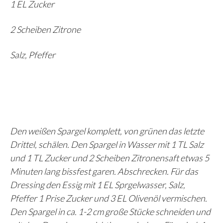
1 EL Zucker
2 Scheiben Zitrone
Salz, Pfeffer
Den weißen Spargel komplett, von grünen das letzte
Drittel, schälen. Den Spargel in Wasser mit 1 TL Salz
und 1 TL Zucker und 2 Scheiben Zitronensaft etwas 5
Minuten lang bissfest garen. Abschrecken. Für das
Dressing den Essig mit 1 EL Sprgelwasser, Salz,
Pfeffer 1 Prise Zucker und 3 EL Olivenöl vermischen.
Den Spargel in ca. 1-2 cm große Stücke schneiden und