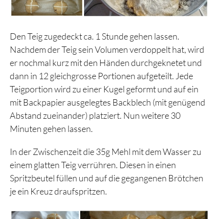
Den Teig zugedeckt ca. 1 Stunde gehen lassen.
Nachdem der Teig sein Volumen verdoppelt hat, wird
er nochmal kurz mit den Händen durchgeknetet und
dann in 12 gleichgrosse Portionen aufgeteilt. Jede
Teigportion wird zu einer Kugel geformt und auf ein
mit Backpapier ausgelegtes Backblech (mit genügend
Abstand zueinander) platziert. Nun weitere 30
Minuten gehen lassen.
In der Zwischenzeit die 35g Mehl mit dem Wasser zu
einem glatten Teig verrühren. Diesen in einen
Spritzbeutel füllen und auf die gegangenen Brötchen
je ein Kreuz draufspritzen.