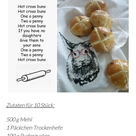
Zutaten für 10 Stück:
500 g Mehl
1 Päckchen Trockenhefe
100 g Puderzucker