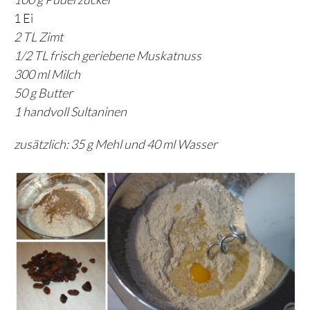
1 Ei
2 TL Zimt
1/2 TL frisch geriebene Muskatnuss
300 ml Milch
50 g Butter
1 handvoll Sultaninen
zusätzlich: 35 g Mehl und 40 ml Wasser