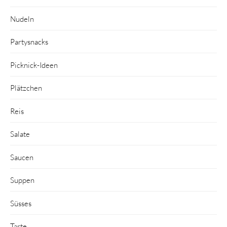
Nudeln
Partysnacks
Picknick-Ideen
Plätzchen
Reis
Salate
Saucen
Suppen
Süsses
Tarte