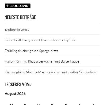
NEUESTE BEITRÄGE
Erdbeertiramisu
Keine Grill-Party ohne Dips: ein buntes Dip-Trio
Frühlingsküche: grüne Spargelpizza
Hallo Frühling: Rhabarberkuchen mit Baiserhaube
Kuchenglück: Matcha-Marmorkuchen mit weißer Schokolade
LECKERES VOM:
August 2026