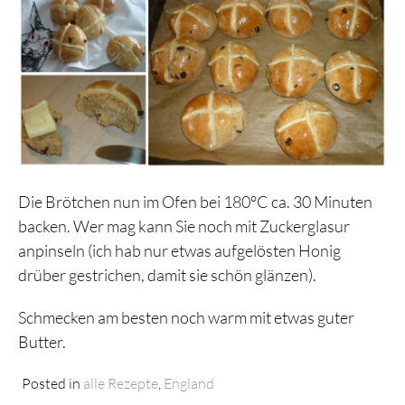
Die Brötchen nun im Ofen bei 180°C ca. 30 Minuten
backen. Wer mag kann Sie noch mit Zuckerglasur
anpinseln (ich hab nur etwas aufgelösten Honig
drüber gestrichen, damit sie schön glänzen).
Schmecken am besten noch warm mit etwas guter
Butter.
Posted in
alle Rezepte
,
England