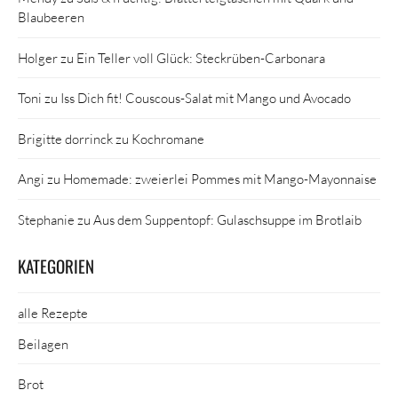
Blaubeeren
Holger
zu
Ein Teller voll Glück: Steckrüben-Carbonara
Toni
zu
Iss Dich fit! Couscous-Salat mit Mango und Avocado
Brigitte dorrinck
zu
Kochromane
Angi
zu
Homemade: zweierlei Pommes mit Mango-Mayonnaise
Stephanie
zu
Aus dem Suppentopf: Gulaschsuppe im Brotlaib
KATEGORIEN
alle Rezepte
Beilagen
Brot