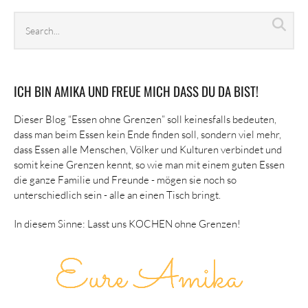
Search
Sea
archives
ICH BIN AMIKA UND FREUE MICH DASS DU DA BIST!
Dieser Blog “Essen ohne Grenzen” soll keinesfalls bedeuten,
dass man beim Essen kein Ende finden soll, sondern viel mehr,
dass Essen alle Menschen, Völker und Kulturen verbindet und
somit keine Grenzen kennt, so wie man mit einem guten Essen
die ganze Familie und Freunde - mögen sie noch so
unterschiedlich sein - alle an einen Tisch bringt.
In diesem Sinne: Lasst uns KOCHEN ohne Grenzen!