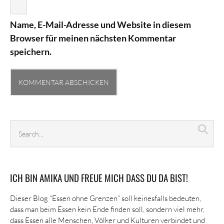
Name, E-Mail-Adresse und Website in diesem
Browser für meinen nächsten Kommentar
speichern.
Search
Sea
archives
ICH BIN AMIKA UND FREUE MICH DASS DU DA BIST!
Dieser Blog “Essen ohne Grenzen” soll keinesfalls bedeuten,
dass man beim Essen kein Ende finden soll, sondern viel mehr,
dass Essen alle Menschen, Völker und Kulturen verbindet und