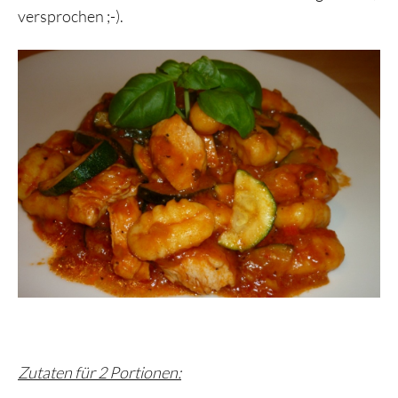
versprochen ;-).
Zutaten für 2 Portionen: