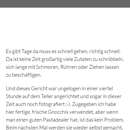
Es gibt Tage da muss es schnell gehen, richtig schnell.
Da ist keine Zeit großartig viele Zutaten zu schnibbeln,
sich lange mit Schmoren, Rühren oder Ziehen lassen
zu beschäftigen.
Und dieses Gericht war ungelogen in einer viertel
Stunde auf dem Teller angerichtet und sogar in dieser
Zeit auch noch fotografiert ;-). Zugegeben ich habe
hier fertige, frische Gnocchis verwendet, aber wenn
man einen guten Pastadealer hat, ist das kein Problem.
Beim nächsten Mal werden sie wieder selbst gemacht,