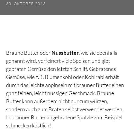
30. OKTOBER 2013
Braune Butter oder
Nussbutter
, wie sie ebenfalls
genannt wird, verfeinert viele Speisen und gibt
gebraten Gemüse den letzten Schliff. Gebratenes
Gemüse, wie z.B. Blumenkohl oder Kohlrabi erhält
durch das leichte anpinseln mit brauner Butter einen
ganz feinen, leicht nussigen Geschmack. Braune
Butter kann außerdem nicht nur zum würzen,
sondern auch zum Braten selbst verwendet werden.
In brauner Butter angebratene Spätzle zum Beispiel
schmecken köstlich!