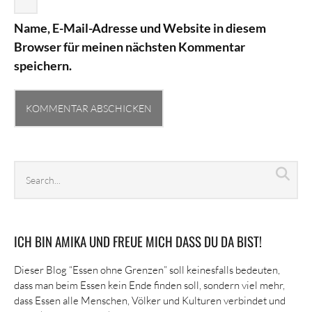
Name, E-Mail-Adresse und Website in diesem
Browser für meinen nächsten Kommentar
speichern.
Search
Sea
archives
ICH BIN AMIKA UND FREUE MICH DASS DU DA BIST!
Dieser Blog “Essen ohne Grenzen” soll keinesfalls bedeuten,
dass man beim Essen kein Ende finden soll, sondern viel mehr,
dass Essen alle Menschen, Völker und Kulturen verbindet und