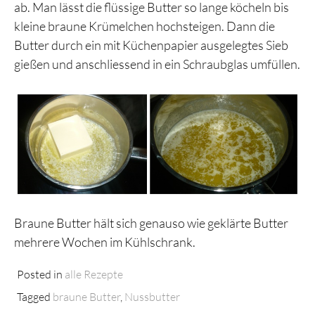
ab. Man lässt die flüssige Butter so lange köcheln bis
kleine braune Krümelchen hochsteigen. Dann die
Butter durch ein mit Küchenpapier ausgelegtes Sieb
gießen und anschliessend in ein Schraubglas umfüllen.
Braune Butter hält sich genauso wie geklärte Butter
mehrere Wochen im Kühlschrank.
Posted in
alle Rezepte
Tagged
braune Butter
,
Nussbutter