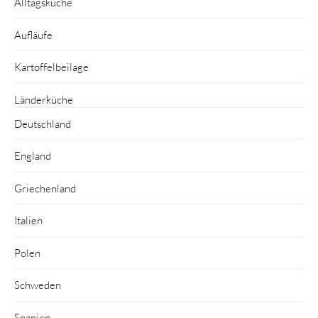
Alltagsküche
Aufläufe
Kartoffelbeilage
Länderküche
Deutschland
England
Griechenland
Italien
Polen
Schweden
Spanien