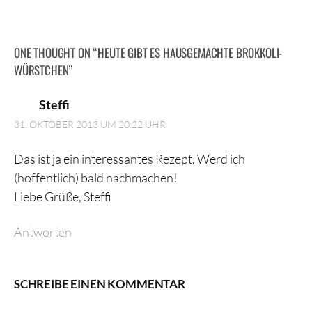
ONE THOUGHT ON “
HEUTE GIBT ES HAUSGEMACHTE BROKKOLI-
WÜRSTCHEN
”
Steffi
31. OKTOBER 2013 UM 20:22 UHR
Das ist ja ein interessantes Rezept. Werd ich
(hoffentlich) bald nachmachen!
Liebe Grüße, Steffi
Antworten
SCHREIBE EINEN KOMMENTAR