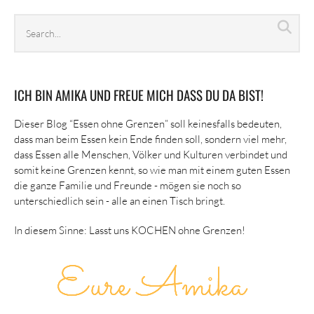
Search
Sea
archives
ICH BIN AMIKA UND FREUE MICH DASS DU DA BIST!
Dieser Blog “Essen ohne Grenzen” soll keinesfalls bedeuten,
dass man beim Essen kein Ende finden soll, sondern viel mehr,
dass Essen alle Menschen, Völker und Kulturen verbindet und
somit keine Grenzen kennt, so wie man mit einem guten Essen
die ganze Familie und Freunde - mögen sie noch so
unterschiedlich sein - alle an einen Tisch bringt.
In diesem Sinne: Lasst uns KOCHEN ohne Grenzen!