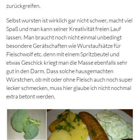
zurückgreifen.
Selbst wursten ist wirklich gar nicht schwer, macht viel
Spaß und man kann seiner Kreativität freien Lauf
lassen. Man braucht noch nicht einmal unbedingt
besondere Gerätschaften wie Wurstaufsätze für
Fleischwolf etc. denn mit einem Spritzbeutel und
etwas Geschick kriegt man die Masse ebenfalls sehr
gut in den Darm. Dass solche hausgemachten
Würstchen, ob mit oder ohne Fleisch auch noch super
lecker schmecken, muss hier glaube ich nicht nochmal
extra betont werden.