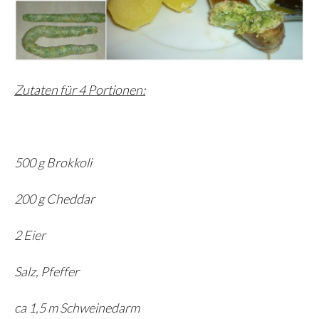
Zutaten für 4 Portionen:
500 g Brokkoli
200 g Cheddar
2 Eier
Salz, Pfeffer
ca 1,5 m Schweinedarm