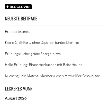
NEUESTE BEITRÄGE
Erdbeertiramisu
Keine Grill-Party ohne Dips: ein buntes Dip-Trio
Frühlingsküche: grüne Spargelpizza
Hallo Frühling: Rhabarberkuchen mit Baiserhaube
Kuchenglück: Matcha-Marmorkuchen mit weißer Schokolade
LECKERES VOM:
August 2026