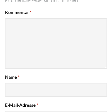
Erforderliche Felder sind mit
*
markiert
Kommentar
*
Name
*
E-Mail-Adresse
*