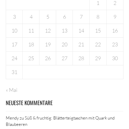
1
2
3
4
5
6
7
8
9
10
11
12
13
14
15
16
17
18
19
20
21
22
23
24
25
26
27
28
29
30
31
« Mai
NEUESTE KOMMENTARE
Mendy
zu
Süß & fruchtig: Blätterteigtaschen mit Quark und
Blaubeeren