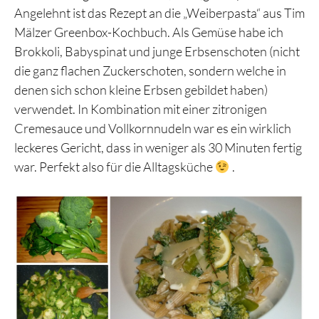
Angelehnt ist das Rezept an die „Weiberpasta“ aus Tim
Mälzer Greenbox-Kochbuch. Als Gemüse habe ich
Brokkoli, Babyspinat und junge Erbsenschoten (nicht
die ganz flachen Zuckerschoten, sondern welche in
denen sich schon kleine Erbsen gebildet haben)
verwendet. In Kombination mit einer zitronigen
Cremesauce und Vollkornnudeln war es ein wirklich
leckeres Gericht, dass in weniger als 30 Minuten fertig
war. Perfekt also für die Alltagsküche
.