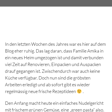
In den letzten Wochen des Jahres war es hier auf dem
Blog eher ruhig. Das lag daran, dass Familie Amika in
ein neues Heim umgezogen ist und damit verbunden
viel Zeit auf Renovieren, Einpacken und Auspacken
drauf gegangen ist. Zwischendurch war auch keine
Küche verfügbar. Doch nun sind die gröbsten
Arbeiten erledigt und ab sofort gibt es wieder
regelmässig neue frische Rezeptideen
.
Den Anfang macht heute ein einfaches Nudelgericht
mit frischem grünen Gemüse, eine „green pasta“ also.