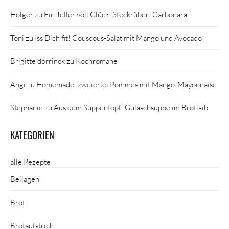
Holger
zu
Ein Teller voll Glück: Steckrüben-Carbonara
Toni
zu
Iss Dich fit! Couscous-Salat mit Mango und Avocado
Brigitte dorrinck
zu
Kochromane
Angi
zu
Homemade: zweierlei Pommes mit Mango-Mayonnaise
Stephanie
zu
Aus dem Suppentopf: Gulaschsuppe im Brotlaib
KATEGORIEN
alle Rezepte
Beilagen
Brot
Brotaufstrich