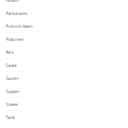
Nudeln
Partysnacks
Picknick-Ideen
Plätzchen
Reis
Salate
Saucen
Suppen
Süsses
Tarte