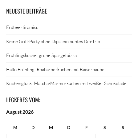
NEUESTE BEITRÄGE
Erdbeertiramisu
Keine Grill-Party ohne Dips: ein buntes Dip-Trio
Frühlingsküche: grüne Spargelpizza
Hallo Frühling: Rhabarberkuchen mit Baiserhaube
Kuchenglück: Matcha-Marmorkuchen mit weißer Schokolade
LECKERES VOM:
August 2026
M
D
M
D
F
S
S