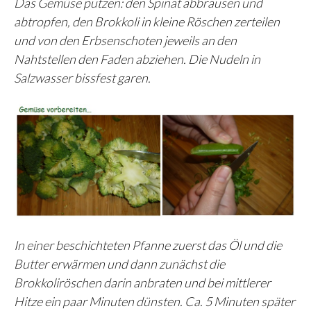
Das Gemüse putzen: den Spinat abbrausen und
abtropfen, den Brokkoli in kleine Röschen zerteilen
und von den Erbsenschoten jeweils an den
Nahtstellen den Faden abziehen. Die Nudeln in
Salzwasser bissfest garen.
In einer beschichteten Pfanne zuerst das Öl und die
Butter erwärmen und dann zunächst die
Brokkoliröschen darin anbraten und bei mittlerer
Hitze ein paar Minuten dünsten. Ca. 5 Minuten später