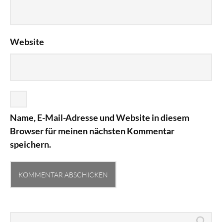
Website
Name, E-Mail-Adresse und Website in diesem
Browser für meinen nächsten Kommentar
speichern.
Search
Sea