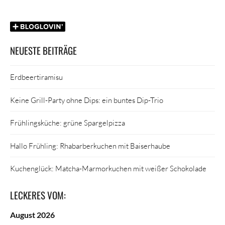
NEUESTE BEITRÄGE
Erdbeertiramisu
Keine Grill-Party ohne Dips: ein buntes Dip-Trio
Frühlingsküche: grüne Spargelpizza
Hallo Frühling: Rhabarberkuchen mit Baiserhaube
Kuchenglück: Matcha-Marmorkuchen mit weißer Schokolade
LECKERES VOM:
August 2026