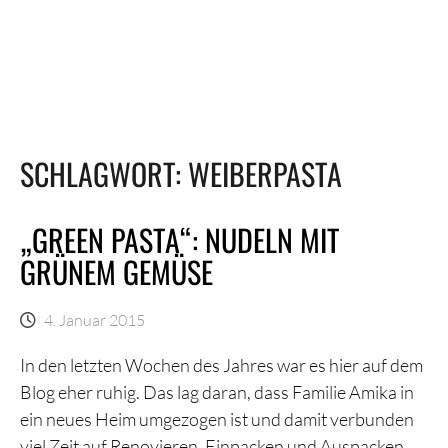
SCHLAGWORT:
WEIBERPASTA
„GREEN PASTA“: NUDELN MIT
GRÜNEM GEMÜSE
4. Januar 2015
In den letzten Wochen des Jahres war es hier auf dem
Blog eher ruhig. Das lag daran, dass Familie Amika in
ein neues Heim umgezogen ist und damit verbunden
viel Zeit auf Renovieren, Einpacken und Auspacken