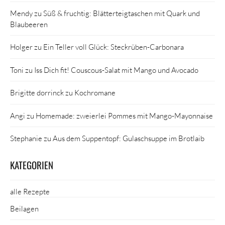
Mendy
zu
Süß & fruchtig: Blätterteigtaschen mit Quark und
Blaubeeren
Holger
zu
Ein Teller voll Glück: Steckrüben-Carbonara
Toni
zu
Iss Dich fit! Couscous-Salat mit Mango und Avocado
Brigitte dorrinck
zu
Kochromane
Angi
zu
Homemade: zweierlei Pommes mit Mango-Mayonnaise
Stephanie
zu
Aus dem Suppentopf: Gulaschsuppe im Brotlaib
KATEGORIEN
alle Rezepte
Beilagen