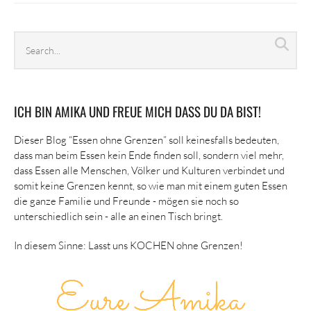
Search
Sea
archives
ICH BIN AMIKA UND FREUE MICH DASS DU DA BIST!
Dieser Blog “Essen ohne Grenzen” soll keinesfalls bedeuten,
dass man beim Essen kein Ende finden soll, sondern viel mehr,
dass Essen alle Menschen, Völker und Kulturen verbindet und
somit keine Grenzen kennt, so wie man mit einem guten Essen
die ganze Familie und Freunde - mögen sie noch so
unterschiedlich sein - alle an einen Tisch bringt.
In diesem Sinne: Lasst uns KOCHEN ohne Grenzen!