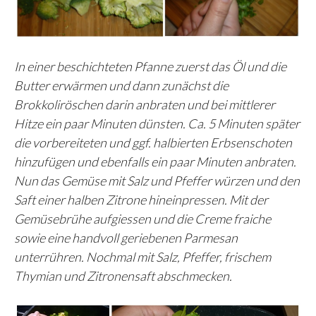
In einer beschichteten Pfanne zuerst das Öl und die
Butter erwärmen und dann zunächst die
Brokkoliröschen darin anbraten und bei mittlerer
Hitze ein paar Minuten dünsten. Ca. 5 Minuten später
die vorbereiteten und ggf. halbierten Erbsenschoten
hinzufügen und ebenfalls ein paar Minuten anbraten.
Nun das Gemüse mit Salz und Pfeffer würzen und den
Saft einer halben Zitrone hineinpressen. Mit der
Gemüsebrühe aufgiessen und die Creme fraiche
sowie eine handvoll geriebenen Parmesan
unterrühren. Nochmal mit Salz, Pfeffer, frischem
Thymian und Zitronensaft abschmecken.