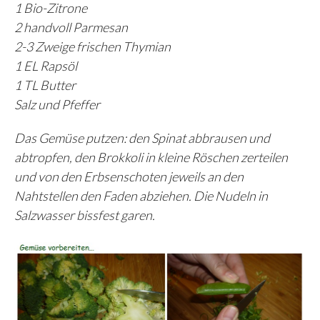
1 Bio-Zitrone
2 handvoll Parmesan
2-3 Zweige frischen Thymian
1 EL Rapsöl
1 TL Butter
Salz und Pfeffer
Das Gemüse putzen: den Spinat abbrausen und
abtropfen, den Brokkoli in kleine Röschen zerteilen
und von den Erbsenschoten jeweils an den
Nahtstellen den Faden abziehen. Die Nudeln in
Salzwasser bissfest garen.