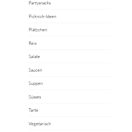
Partysnacks
Picknick-Ideen
Plätzchen
Reis
Salate
Saucen
Suppen
Süsses
Tarte
Vegetarisch