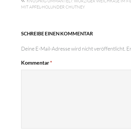
KNUSPRIG UMMANTELT: WÜRZIGER WEICHKÄSE IM FI
MIT APFEL-HOLUNDER CHUTNEY
SCHREIBE EINEN KOMMENTAR
Deine E-Mail-Adresse wird nicht veröffentlicht.
Er
Kommentar
*