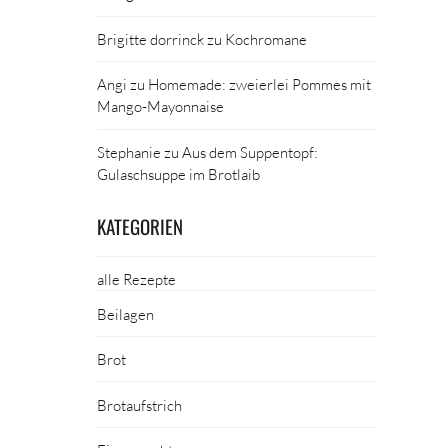
Brigitte dorrinck
zu
Kochromane
Angi
zu
Homemade: zweierlei Pommes mit
Mango-Mayonnaise
Stephanie
zu
Aus dem Suppentopf:
Gulaschsuppe im Brotlaib
KATEGORIEN
alle Rezepte
Beilagen
Brot
Brotaufstrich