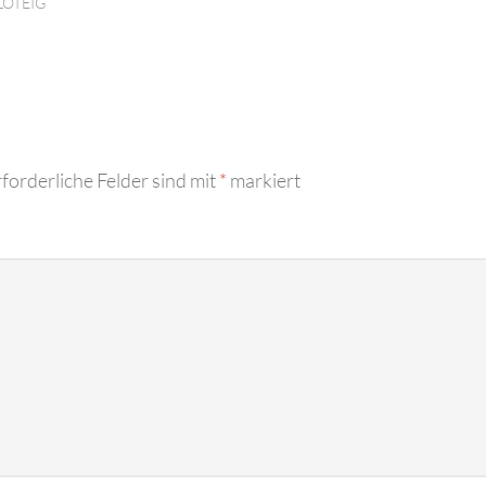
LOTEIG
forderliche Felder sind mit
*
markiert