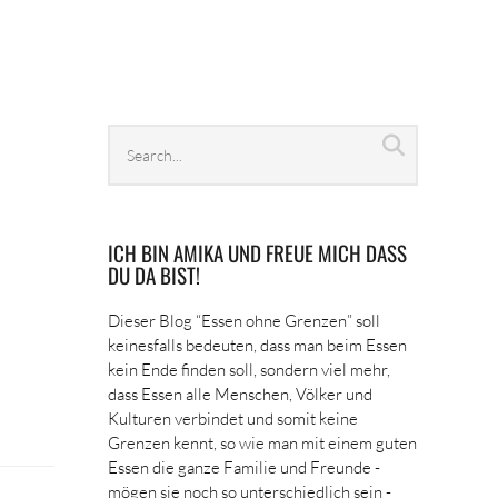
Search
Search
archives
ICH BIN AMIKA UND FREUE MICH DASS
DU DA BIST!
Dieser Blog “Essen ohne Grenzen” soll
keinesfalls bedeuten, dass man beim Essen
kein Ende finden soll, sondern viel mehr,
dass Essen alle Menschen, Völker und
Kulturen verbindet und somit keine
Grenzen kennt, so wie man mit einem guten
Essen die ganze Familie und Freunde -
mögen sie noch so unterschiedlich sein -