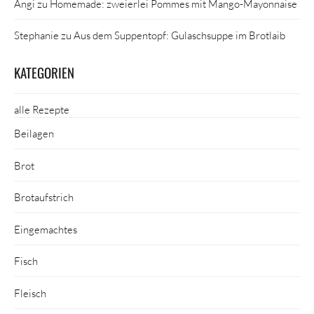
Angi
zu
Homemade: zweierlei Pommes mit Mango-Mayonnaise
Stephanie
zu
Aus dem Suppentopf: Gulaschsuppe im Brotlaib
KATEGORIEN
alle Rezepte
Beilagen
Brot
Brotaufstrich
Eingemachtes
Fisch
Fleisch