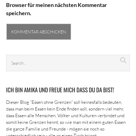
Browser für meinen nächsten Kommentar
speichern.
Search
Sea
archives
ICH BIN AMIKA UND FREUE MICH DASS DU DA BIST!
Dieser Blog “Essen ohne Grenzen” soll keinesfalls bedeuten,
dass man beim Essen kein Ende finden soll, sondern viel mehr,
dass Essen alle Menschen, Völker und Kulturen verbindet und
somit keine Grenzen kennt, so wie man mit einem guten Essen
die ganze Familie und Freunde - mögen sie noch so
unterschiedlich sein - alle an einen Tisch bringt.