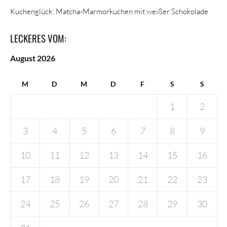
Kuchenglück: Matcha-Marmorkuchen mit weißer Schokolade
LECKERES VOM:
August 2026
M
D
M
D
F
S
S
1
2
3
4
5
6
7
8
9
10
11
12
13
14
15
16
17
18
19
20
21
22
23
24
25
26
27
28
29
30