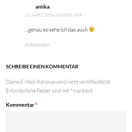
amika
26. MÄRZ 2014 UM 09:05 UHR
…genau so sehe ich das auch
Antworten
SCHREIBE EINEN KOMMENTAR
Deine E-Mail-Adresse wird nicht veröffentlicht.
Erforderliche Felder sind mit
*
markiert
Kommentar
*