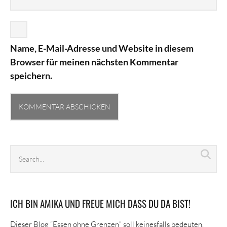
Name, E-Mail-Adresse und Website in diesem
Browser für meinen nächsten Kommentar
speichern.
Search
Sea
archives
ICH BIN AMIKA UND FREUE MICH DASS DU DA BIST!
Dieser Blog “Essen ohne Grenzen” soll keinesfalls bedeuten,