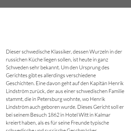
Dieser schwedische Klassiker, dessen Wurzeln in der
russichen Küche liegen sollen, ist heute in ganz
Schweden sehr bekannt. Um den Ursprung des
Gerichtes gibt es allerdings verschiedene
Geschichten. Eine davon geht auf den Kapitän Henrik
Lindström zurück, der aus einer schwedischen Familie
stammt, die in Petersburg wohnte, wo Henrik
Lindström auch geboren wurde. Dieses Gericht soll er
bei seinem Besuch 1862 in Hotel Witt in Kalmar
kreiert haben, als es für seine Freunde typische
schwedische und russische Geschmäcker