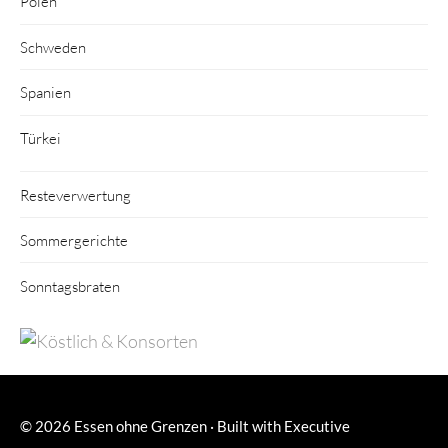
Polen
Schweden
Spanien
Türkei
Resteverwertung
Sommergerichte
Sonntagsbraten
© 2026
Essen ohne Grenzen
·
Built with
Executive