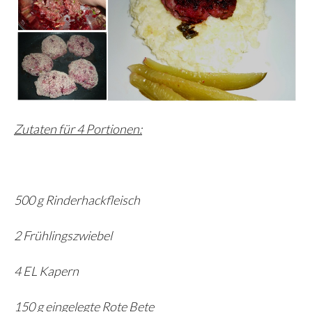
Zutaten für 4 Portionen:
500 g Rinderhackfleisch
2 Frühlingszwiebel
4 EL Kapern
150 g eingelegte Rote Bete