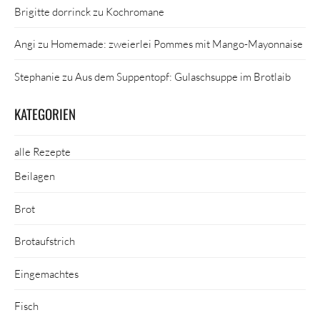
Brigitte dorrinck
zu
Kochromane
Angi
zu
Homemade: zweierlei Pommes mit Mango-Mayonnaise
Stephanie
zu
Aus dem Suppentopf: Gulaschsuppe im Brotlaib
KATEGORIEN
alle Rezepte
Beilagen
Brot
Brotaufstrich
Eingemachtes
Fisch