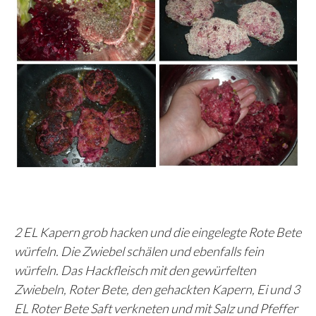
2 EL Kapern grob hacken und die eingelegte Rote Bete
würfeln. Die Zwiebel schälen und ebenfalls fein
würfeln. Das Hackfleisch mit den gewürfelten
Zwiebeln, Roter Bete, den gehackten Kapern, Ei und 3
EL Roter Bete Saft verkneten und mit Salz und Pfeffer