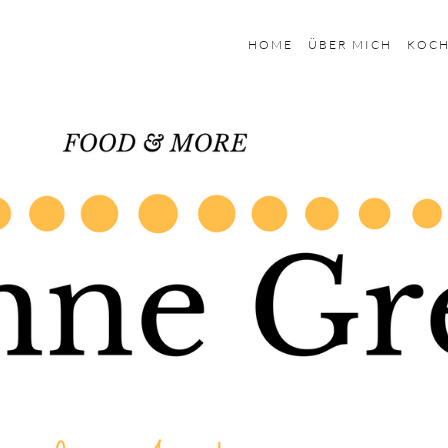
HOME
ÜBER MICH
KOC