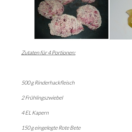
Zutaten für 4 Portionen:
500 g Rinderhackfleisch
2 Frühlingszwiebel
4 EL Kapern
150 g eingelegte Rote Bete