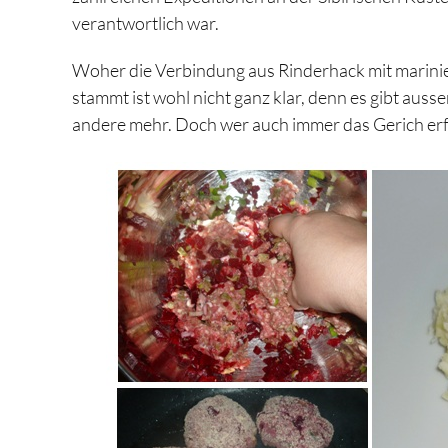
verantwortlich war.
Woher die Verbindung aus Rinderhack mit marinier
stammt ist wohl nicht ganz klar, denn es gibt aus
andere mehr. Doch wer auch immer das Gerich e