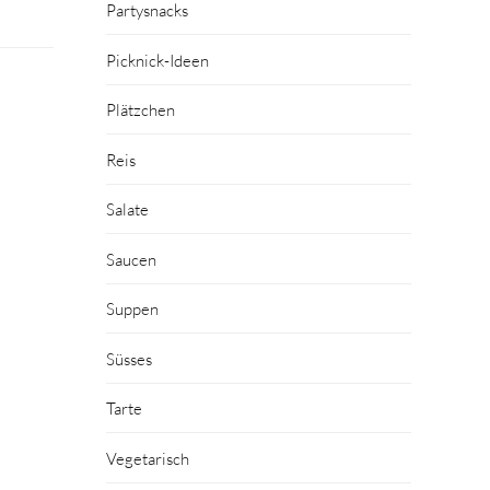
Partysnacks
Picknick-Ideen
Plätzchen
Reis
Salate
Saucen
Suppen
Süsses
Tarte
Vegetarisch