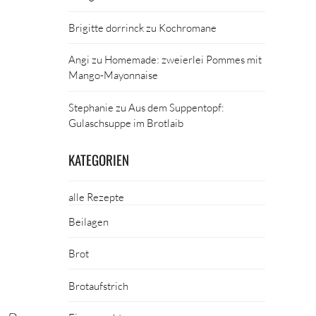
Brigitte dorrinck
zu
Kochromane
Angi
zu
Homemade: zweierlei Pommes mit
Mango-Mayonnaise
Stephanie
zu
Aus dem Suppentopf:
Gulaschsuppe im Brotlaib
KATEGORIEN
alle Rezepte
Beilagen
Brot
Brotaufstrich