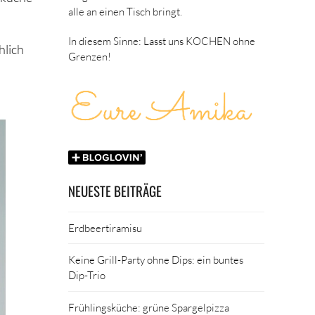
alle an einen Tisch bringt.
In diesem Sinne: Lasst uns KOCHEN ohne
hlich
Grenzen!
NEUESTE BEITRÄGE
Erdbeertiramisu
Keine Grill-Party ohne Dips: ein buntes
Dip-Trio
Frühlingsküche: grüne Spargelpizza