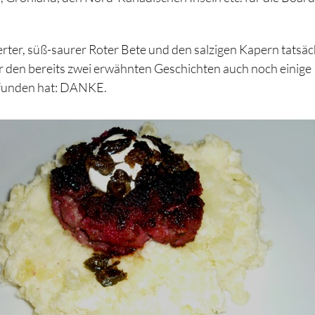
ter, süß-saurer Roter Bete und den salzigen Kapern tatsäc
ser den bereits zwei erwähnten Geschichten auch noch einige
rfunden hat: DANKE.