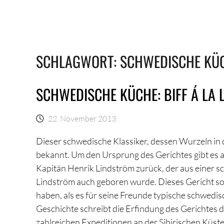
SCHLAGWORT:
SCHWEDISCHE KÜ
SCHWEDISCHE KÜCHE: BIFF Á LA
22. November 2013
Dieser schwedische Klassiker, dessen Wurzeln in d
bekannt. Um den Ursprung des Gerichtes gibt es a
Kapitän Henrik Lindström zurück, der aus einer s
Lindström auch geboren wurde. Dieses Gericht soll
haben, als es für seine Freunde typische schwedi
Geschichte schreibt die Erfindung des Gerichtes
zahlreichen Expeditionen an der Sibirischen Küst