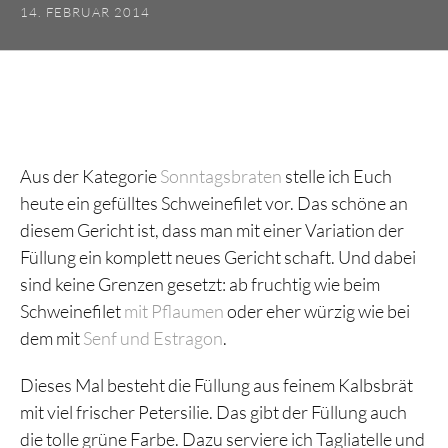
14. FEBRUAR 2014
Aus der Kategorie
Sonntagsbraten
stelle ich Euch
heute ein gefülltes Schweinefilet vor. Das schöne an
diesem Gericht ist, dass man mit einer Variation der
Füllung ein komplett neues Gericht schaft. Und dabei
sind keine Grenzen gesetzt: ab fruchtig wie beim
Schweinefilet
mit Pflaumen
oder eher würzig wie bei
dem mit
Senf und Estragon
.
Dieses Mal besteht die Füllung aus feinem Kalbsbrät
mit viel frischer Petersilie. Das gibt der Füllung auch
die tolle grüne Farbe. Dazu serviere ich Tagliatelle und