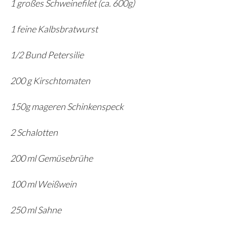
1 großes Schweinefilet (ca. 600g)
1 feine Kalbsbratwurst
1/2 Bund Petersilie
200 g Kirschtomaten
150g mageren Schinkenspeck
2 Schalotten
200 ml Gemüsebrühe
100 ml Weißwein
250 ml Sahne