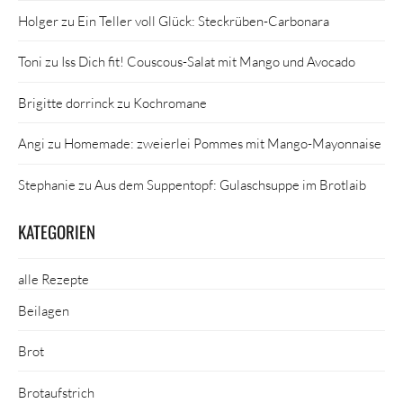
Holger
zu
Ein Teller voll Glück: Steckrüben-Carbonara
Toni
zu
Iss Dich fit! Couscous-Salat mit Mango und Avocado
Brigitte dorrinck
zu
Kochromane
Angi
zu
Homemade: zweierlei Pommes mit Mango-Mayonnaise
Stephanie
zu
Aus dem Suppentopf: Gulaschsuppe im Brotlaib
KATEGORIEN
alle Rezepte
Beilagen
Brot
Brotaufstrich