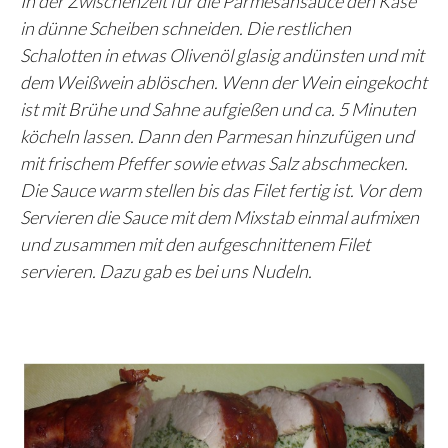
In der Zwischenzeit für die Parmesansauce den Käse
in dünne Scheiben schneiden. Die restlichen
Schalotten in etwas Olivenöl glasig andünsten und mit
dem Weißwein ablöschen. Wenn der Wein eingekocht
ist mit Brühe und Sahne aufgießen und ca. 5 Minuten
köcheln lassen. Dann den Parmesan hinzufügen und
mit frischem Pfeffer sowie etwas Salz abschmecken.
Die Sauce warm stellen bis das Filet fertig ist. Vor dem
Servieren die Sauce mit dem Mixstab einmal aufmixen
und zusammen mit den aufgeschnittenem Filet
servieren. Dazu gab es bei uns Nudeln.