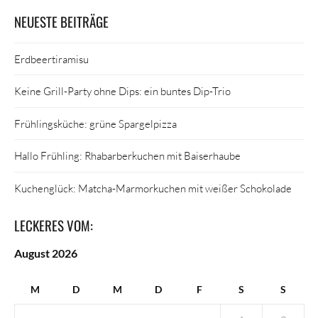
NEUESTE BEITRÄGE
Erdbeertiramisu
Keine Grill-Party ohne Dips: ein buntes Dip-Trio
Frühlingsküche: grüne Spargelpizza
Hallo Frühling: Rhabarberkuchen mit Baiserhaube
Kuchenglück: Matcha-Marmorkuchen mit weißer Schokolade
LECKERES VOM:
August 2026
M
D
M
D
F
S
S