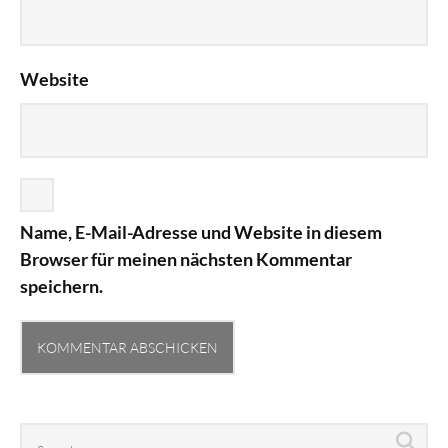
Website
Name, E-Mail-Adresse und Website in diesem
Browser für meinen nächsten Kommentar
speichern.
Search
Sea