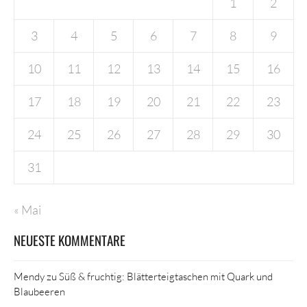
1
2
3
4
5
6
7
8
9
10
11
12
13
14
15
16
17
18
19
20
21
22
23
24
25
26
27
28
29
30
31
« Mai
NEUESTE KOMMENTARE
Mendy
zu
Süß & fruchtig: Blätterteigtaschen mit Quark und
Blaubeeren