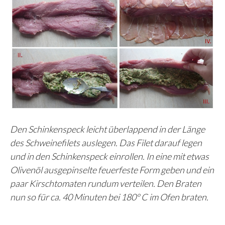
Den Schinkenspeck leicht überlappend in der Länge
des Schweinefilets auslegen. Das Filet darauf legen
und in den Schinkenspeck einrollen. In eine mit etwas
Olivenöl ausgepinselte feuerfeste Form geben und ein
paar Kirschtomaten rundum verteilen. Den Braten
nun so für ca. 40 Minuten bei 180° C im Ofen braten.