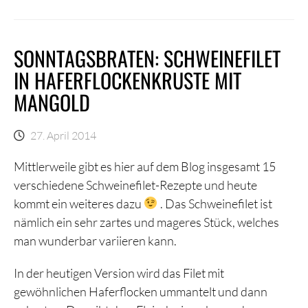
SONNTAGSBRATEN: SCHWEINEFILET
IN HAFERFLOCKENKRUSTE MIT
MANGOLD
27. April 2014
Mittlerweile gibt es hier auf dem Blog insgesamt 15
verschiedene Schweinefilet-Rezepte und heute
kommt ein weiteres dazu
. Das Schweinefilet ist
nämlich ein sehr zartes und mageres Stück, welches
man wunderbar variieren kann.
In der heutigen Version wird das Filet mit
gewöhnlichen Haferflocken ummantelt und dann