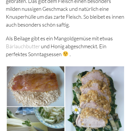
gebraten. Das gibt dem Fleisch einen besonders
milden nussigen Geschmack und natürlich eine
Knusperhülle um das zarte Fleisch. So bleibet es innen
auch besonders schön saftig.
Als Beilage gibt es ein Mangoldgemüse mit etwas
Bärlauchbutter
und Honig abgeschmeckt. Ein
perfektes Sonntagsessen
.