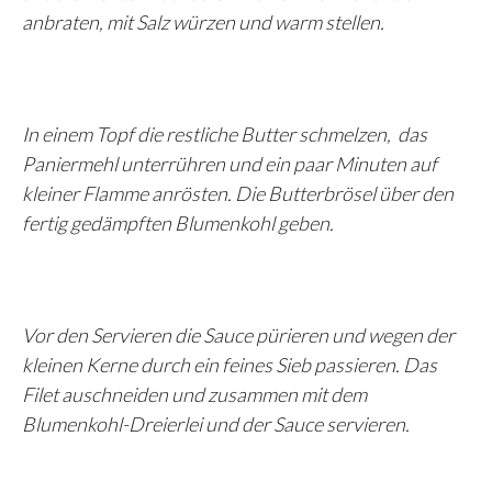
anbraten, mit Salz würzen und warm stellen.
In einem Topf die restliche Butter schmelzen, das
Paniermehl unterrühren und ein paar Minuten auf
kleiner Flamme anrösten. Die Butterbrösel über den
fertig gedämpften Blumenkohl geben.
Vor den Servieren die Sauce pürieren und wegen der
kleinen Kerne durch ein feines Sieb passieren. Das
Filet auschneiden und zusammen mit dem
Blumenkohl-Dreierlei und der Sauce servieren.