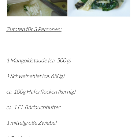
Zutaten für 3 Personen:
1 Mangoldstaude (ca. 500 g)
1 Schweinefilet (ca. 650g)
ca. 100g Haferflocken (kernig)
ca. 1 EL Bärlauchbutter
1 mittelgroße Zwiebel