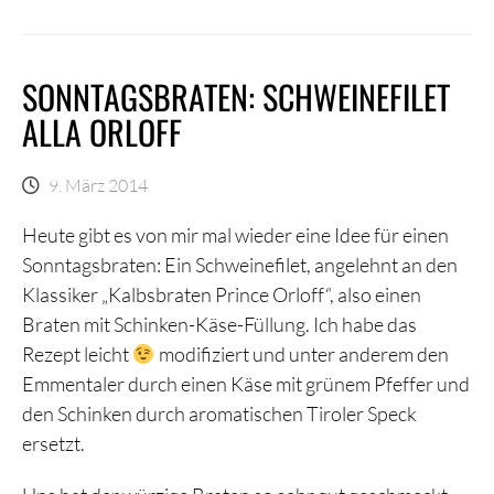
SONNTAGSBRATEN: SCHWEINEFILET
ALLA ORLOFF
9. März 2014
Heute gibt es von mir mal wieder eine Idee für einen
Sonntagsbraten: Ein Schweinefilet, angelehnt an den
Klassiker „Kalbsbraten Prince Orloff“, also einen
Braten mit Schinken-Käse-Füllung. Ich habe das
Rezept leicht
modifiziert und unter anderem den
Emmentaler durch einen Käse mit grünem Pfeffer und
den Schinken durch aromatischen Tiroler Speck
ersetzt.