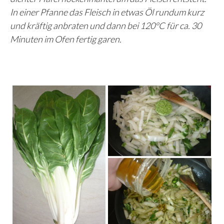
In einer Pfanne das Fleisch in etwas Öl rundum kurz
und kräftig anbraten und dann bei 120°C für ca. 30
Minuten im Ofen fertig garen.