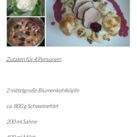
Zutaten für 4 Personen:
2 mittelgroße Blumenkohlköpfe
ca. 800 g Schweinefilet
200 ml Sahne
400 ml Milch