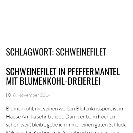
SCHLAGWORT:
SCHWEINEFILET
SCHWEINEFILET IN PFEFFERMANTEL
MIT BLUMENKOHL-DREIERLEI
8. November 2014
Blumenkohl, mit seinen weißen Blütenknospen, ist im
Hause Amika sehr beliebt. Damit er beim Kochen
schön weiß bleibt, gebe ich immer einen guten Schluck
Milch in das Kochwasser. So habe ich es von meiner