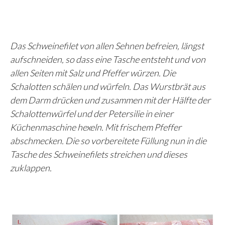
Das Schweinefilet von allen Sehnen befreien, längst
aufschneiden, so dass eine Tasche entsteht und von
allen Seiten mit Salz und Pfeffer würzen. Die
Schalotten schälen und würfeln. Das Wurstbrät aus
dem Darm drücken und zusammen mit der Hälfte der
Schalottenwürfel und der Petersilie in einer
Küchenmaschine hexeln. Mit frischem Pfeffer
abschmecken. Die so vorbereitete Füllung nun in die
Tasche des Schweinefilets streichen und dieses
zuklappen.