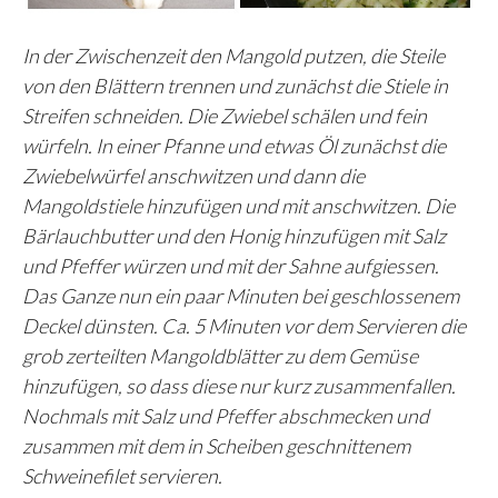
In der Zwischenzeit den Mangold putzen, die Steile
von den Blättern trennen und zunächst die Stiele in
Streifen schneiden. Die Zwiebel schälen und fein
würfeln. In einer Pfanne und etwas Öl zunächst die
Zwiebelwürfel anschwitzen und dann die
Mangoldstiele hinzufügen und mit anschwitzen. Die
Bärlauchbutter und den Honig hinzufügen mit Salz
und Pfeffer würzen und mit der Sahne aufgiessen.
Das Ganze nun ein paar Minuten bei geschlossenem
Deckel dünsten. Ca. 5 Minuten vor dem Servieren die
grob zerteilten Mangoldblätter zu dem Gemüse
hinzufügen, so dass diese nur kurz zusammenfallen.
Nochmals mit Salz und Pfeffer abschmecken und
zusammen mit dem in Scheiben geschnittenem
Schweinefilet servieren.