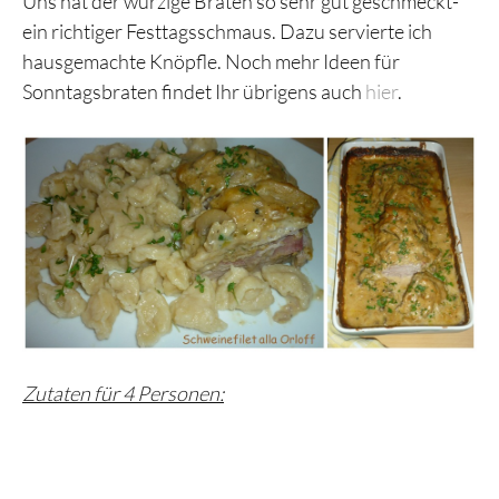
Uns hat der würzige Braten so sehr gut geschmeckt-
ein richtiger Festtagsschmaus. Dazu servierte ich
hausgemachte Knöpfle. Noch mehr Ideen für
Sonntagsbraten findet Ihr übrigens auch
hier
.
Zutaten für 4 Personen: