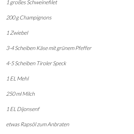
1 großes Schweinefilet
200 g Champignons
1 Zwiebel
3-4 Scheiben Käse mit grünem Pfeffer
4-5 Scheiben Tiroler Speck
1 EL Mehl
250 ml Milch
1 EL Dijonsenf
etwas Rapsöl zum Anbraten