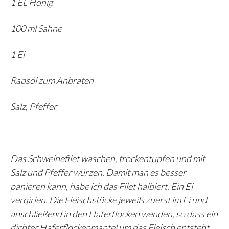
1 EL Honig
100 ml Sahne
1 Ei
Rapsöl zum Anbraten
Salz, Pfeffer
Das Schweinefilet waschen, trockentupfen und mit
Salz und Pfeffer würzen. Damit man es besser
panieren kann, habe ich das Filet halbiert. Ein Ei
verqirlen. Die Fleischstücke jeweils zuerst im Ei und
anschließend in den Haferflocken wenden, so dass ein
dichter Haferflockenmantel um das Fleisch entsteht.