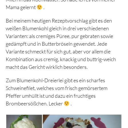
Mama gelernt
.
Bei meinem heutigen Rezeptvorschlag gibt es den
weißen Blumenkohl gleich in drei verschiedenen
Varianten: als cremiges Püree, pur gebraten sowie
gedämpft und in Butterbröseln gewendet. Jede
Variante schmeckt für sich gut, aber vor allem die
Kombination aus cremig, knackig und buttrig-weich
macht das Gericht wirklich besonders.
Zum Blumenkohl-Dreierlei gibt es ein scharfes
Schweinefilet, welches vom frisch gemörsertem
Pfeffer umhüllt ist und dazu ein fruchtiges
Brombeersößchen. Lecker
.