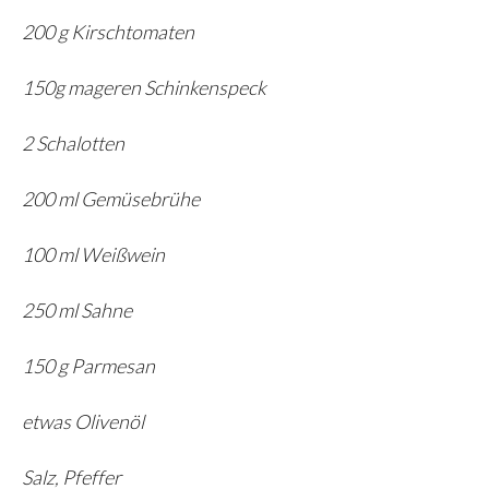
200 g Kirschtomaten
150g mageren Schinkenspeck
2 Schalotten
200 ml Gemüsebrühe
100 ml Weißwein
250 ml Sahne
150 g Parmesan
etwas Olivenöl
Salz, Pfeffer