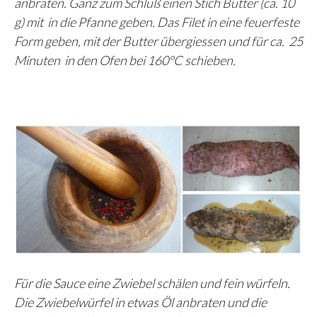
anbraten. Ganz zum Schluß einen Stich Butter (ca. 10
g) mit in die Pfanne geben. Das Filet in eine feuerfeste
Form geben, mit der Butter übergiessen und für ca. 25
Minuten in den Ofen bei 160°C schieben.
Für die Sauce eine Zwiebel schälen und fein würfeln.
Die Zwiebelwürfel in etwas Öl anbraten und die