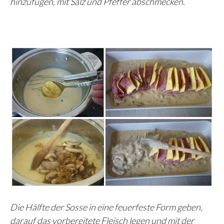
hinzufügen, mit Salz und Pfeffer abschmecken.
Die Hälfte der Sosse in eine feuerfeste Form geben,
darauf das vorbereitete Fleisch legen und mit der