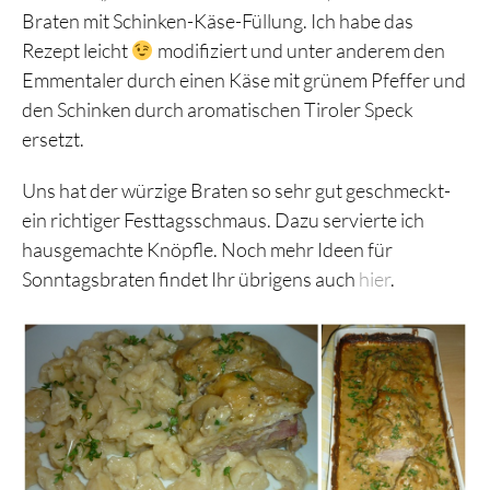
Braten mit Schinken-Käse-Füllung. Ich habe das
Rezept leicht
modifiziert und unter anderem den
Emmentaler durch einen Käse mit grünem Pfeffer und
den Schinken durch aromatischen Tiroler Speck
ersetzt.
Uns hat der würzige Braten so sehr gut geschmeckt-
ein richtiger Festtagsschmaus. Dazu servierte ich
hausgemachte Knöpfle. Noch mehr Ideen für
Sonntagsbraten findet Ihr übrigens auch
hier
.