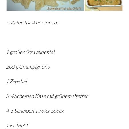
Zutaten für 4 Personen:
1 großes Schweinefilet
200 g Champignons
1 Zwiebel
3-4 Scheiben Käse mit grünem Pfeffer
4-5 Scheiben Tiroler Speck
1 EL Mehl