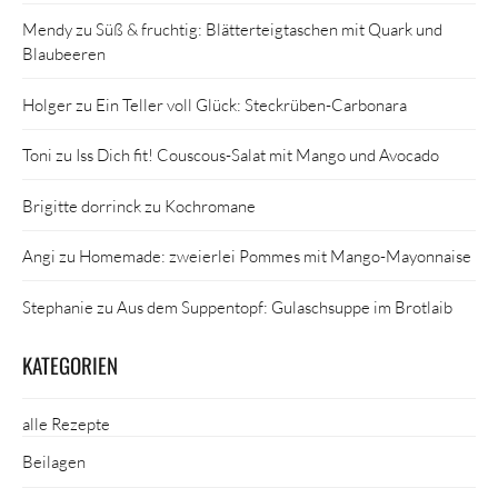
Mendy
zu
Süß & fruchtig: Blätterteigtaschen mit Quark und
Blaubeeren
Holger
zu
Ein Teller voll Glück: Steckrüben-Carbonara
Toni
zu
Iss Dich fit! Couscous-Salat mit Mango und Avocado
Brigitte dorrinck
zu
Kochromane
Angi
zu
Homemade: zweierlei Pommes mit Mango-Mayonnaise
Stephanie
zu
Aus dem Suppentopf: Gulaschsuppe im Brotlaib
KATEGORIEN
alle Rezepte
Beilagen