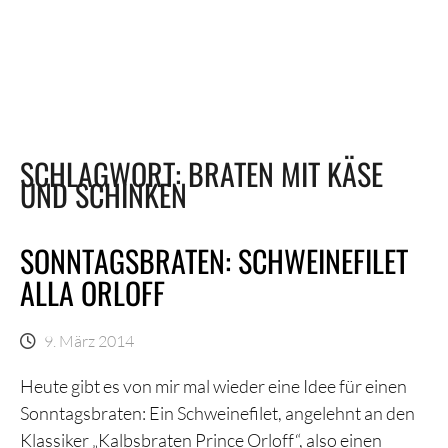
SCHLAGWORT:
BRATEN MIT KÄSE
UND SCHINKEN
SONNTAGSBRATEN: SCHWEINEFILET
ALLA ORLOFF
9. März 2014
Heute gibt es von mir mal wieder eine Idee für einen
Sonntagsbraten: Ein Schweinefilet, angelehnt an den
Klassiker „Kalbsbraten Prince Orloff“, also einen