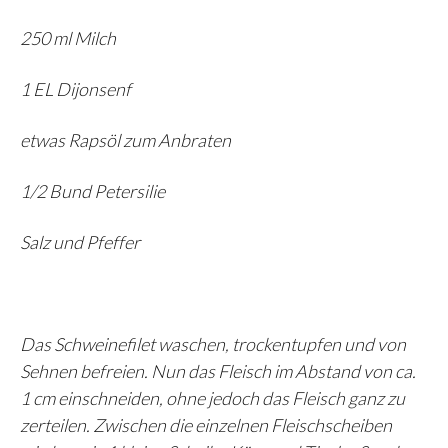
250 ml Milch
1 EL Dijonsenf
etwas Rapsöl zum Anbraten
1/2 Bund Petersilie
Salz und Pfeffer
Das Schweinefilet waschen, trockentupfen und von
Sehnen befreien. Nun das Fleisch im Abstand von ca.
1 cm einschneiden, ohne jedoch das Fleisch ganz zu
zerteilen. Zwischen die einzelnen Fleischscheiben