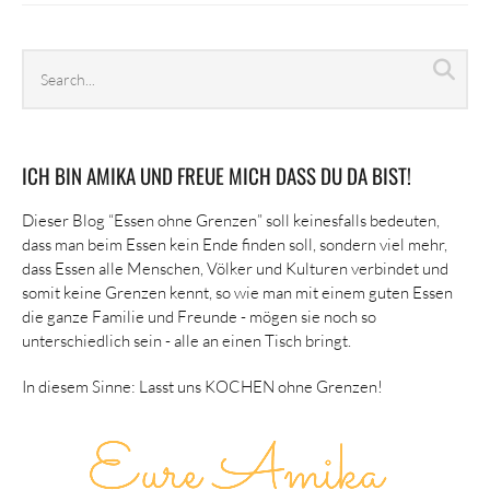
Search
Sea
archives
ICH BIN AMIKA UND FREUE MICH DASS DU DA BIST!
Dieser Blog “Essen ohne Grenzen” soll keinesfalls bedeuten,
dass man beim Essen kein Ende finden soll, sondern viel mehr,
dass Essen alle Menschen, Völker und Kulturen verbindet und
somit keine Grenzen kennt, so wie man mit einem guten Essen
die ganze Familie und Freunde - mögen sie noch so
unterschiedlich sein - alle an einen Tisch bringt.
In diesem Sinne: Lasst uns KOCHEN ohne Grenzen!