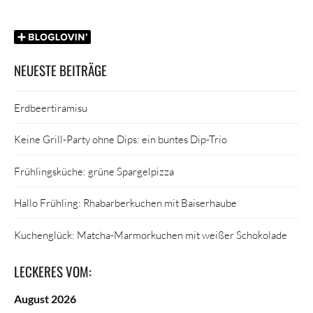
NEUESTE BEITRÄGE
Erdbeertiramisu
Keine Grill-Party ohne Dips: ein buntes Dip-Trio
Frühlingsküche: grüne Spargelpizza
Hallo Frühling: Rhabarberkuchen mit Baiserhaube
Kuchenglück: Matcha-Marmorkuchen mit weißer Schokolade
LECKERES VOM:
August 2026