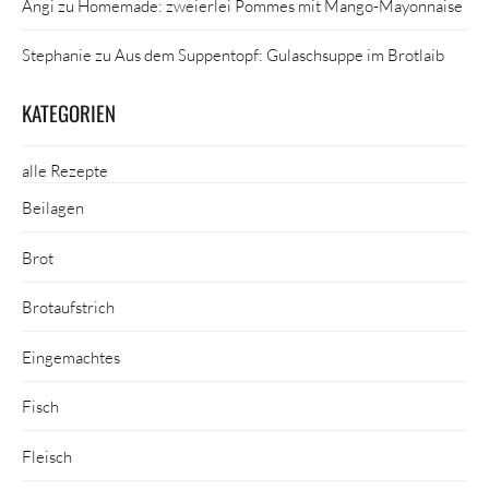
Angi
zu
Homemade: zweierlei Pommes mit Mango-Mayonnaise
Stephanie
zu
Aus dem Suppentopf: Gulaschsuppe im Brotlaib
KATEGORIEN
alle Rezepte
Beilagen
Brot
Brotaufstrich
Eingemachtes
Fisch
Fleisch