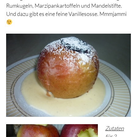
Rumkugeln, Marzipankartoffeln und Mandelstifte.
Und dazu gibt es eine feine Vanillesosse. Mmmjammi
Zutaten
für 2