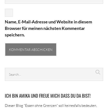
Name, E-Mail-Adresse und Website in diesem
Browser für meinen nächsten Kommentar
speichern.
Search
Sea
archives
ICH BIN AMIKA UND FREUE MICH DASS DU DA BIST!
Dieser Blog “Essen ohne Grenzen” soll keinesfalls bedeuten,