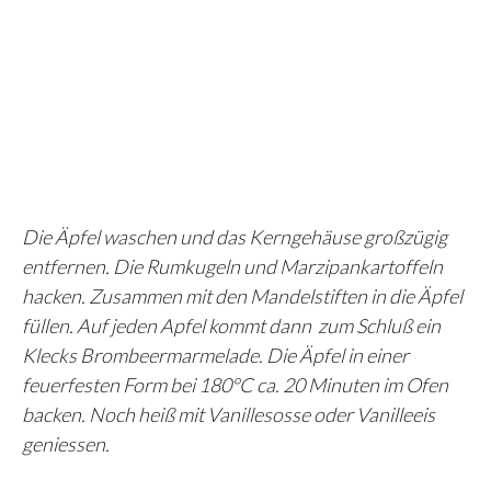
Die Äpfel waschen und das Kerngehäuse großzügig
entfernen. Die Rumkugeln und Marzipankartoffeln
hacken. Zusammen mit den Mandelstiften in die Äpfel
füllen. Auf jeden Apfel kommt dann zum Schluß ein
Klecks Brombeermarmelade. Die Äpfel in einer
feuerfesten Form bei 180°C ca. 20 Minuten im Ofen
backen. Noch heiß mit Vanillesosse oder Vanilleeis
geniessen.