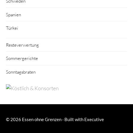
Schweden
Spanien
Türkei
Resteverwertung
Sommergerichte
Sonntagsbraten
© 2026
Essen ohne Grenzen
·
Built with
Executive