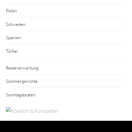
Polen
Schweden
Spanien
Türkei
Resteverwertung
Sommergerichte
Sonntagsbraten