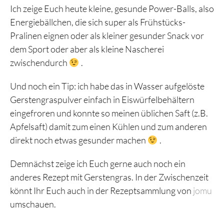
Ich zeige Euch heute kleine, gesunde Power-Balls, also
Energiebällchen, die sich super als Frühstücks-
Pralinen eignen oder als kleiner gesunder Snack vor
dem Sport oder aber als kleine Nascherei
zwischendurch
.
Und noch ein Tip: ich habe das in Wasser aufgelöste
Gerstengraspulver einfach in Eiswürfelbehältern
eingefroren und konnte so meinen üblichen Saft (z.B.
Apfelsaft) damit zum einen Kühlen und zum anderen
direkt noch etwas gesunder machen
.
Demnächst zeige ich Euch gerne auch noch ein
anderes Rezept mit Gerstengras. In der Zwischenzeit
könnt Ihr Euch auch in der Rezeptsammlung von
jomu
umschauen.