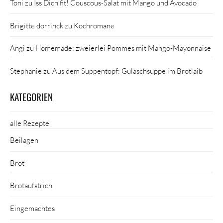
Toni
zu
Iss Dich fit! Couscous-Salat mit Mango und Avocado
Brigitte dorrinck
zu
Kochromane
Angi
zu
Homemade: zweierlei Pommes mit Mango-Mayonnaise
Stephanie
zu
Aus dem Suppentopf: Gulaschsuppe im Brotlaib
KATEGORIEN
alle Rezepte
Beilagen
Brot
Brotaufstrich
Eingemachtes