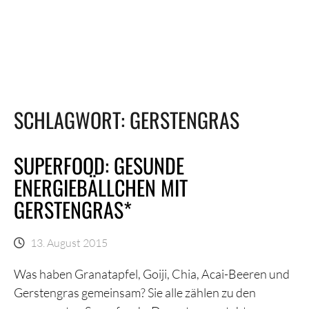
SCHLAGWORT:
GERSTENGRAS
SUPERFOOD: GESUNDE
ENERGIEBÄLLCHEN MIT
GERSTENGRAS*
13. August 2015
Was haben Granatapfel, Goiji, Chia, Acai-Beeren und
Gerstengras gemeinsam? Sie alle zählen zu den