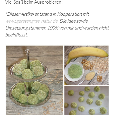
Viel Spaß beim Ausprobieren!
*Dieser Artikel entstand in Kooperation mit
www.gerstengras-natur.de
. Die Idee sowie
Umsetzung stammen 100% von mir und wurden nicht
beeinflusst.