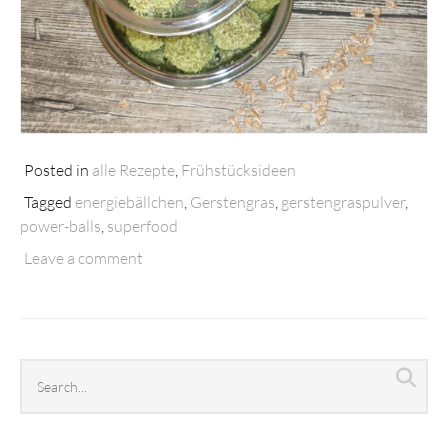
Posted in
alle Rezepte
,
Frühstücksideen
Tagged
energiebällchen
,
Gerstengras
,
gerstengraspulver
,
power-balls
,
superfood
Leave a comment
Search
Sea
archives