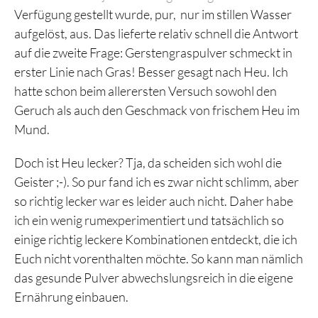
Verfügung gestellt wurde, pur, nur im stillen Wasser
aufgelöst, aus. Das lieferte relativ schnell die Antwort
auf die zweite Frage: Gerstengraspulver schmeckt in
erster Linie nach Gras! Besser gesagt nach Heu. Ich
hatte schon beim allerersten Versuch sowohl den
Geruch als auch den Geschmack von frischem Heu im
Mund.
Doch ist Heu lecker? Tja, da scheiden sich wohl die
Geister ;-). So pur fand ich es zwar nicht schlimm, aber
so richtig lecker war es leider auch nicht. Daher habe
ich ein wenig rumexperimentiert und tatsächlich so
einige richtig leckere Kombinationen entdeckt, die ich
Euch nicht vorenthalten möchte. So kann man nämlich
das gesunde Pulver abwechslungsreich in die eigene
Ernährung einbauen.