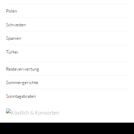
Polen
Schweden
Spanien
Türkei
Resteverwertung
Sommergerichte
Sonntagsbraten