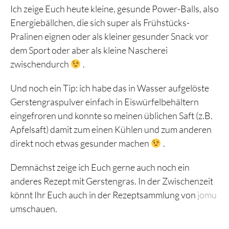
Ich zeige Euch heute kleine, gesunde Power-Balls, also
Energiebällchen, die sich super als Frühstücks-
Pralinen eignen oder als kleiner gesunder Snack vor
dem Sport oder aber als kleine Nascherei
zwischendurch
.
Und noch ein Tip: ich habe das in Wasser aufgelöste
Gerstengraspulver einfach in Eiswürfelbehältern
eingefroren und konnte so meinen üblichen Saft (z.B.
Apfelsaft) damit zum einen Kühlen und zum anderen
direkt noch etwas gesunder machen
.
Demnächst zeige ich Euch gerne auch noch ein
anderes Rezept mit Gerstengras. In der Zwischenzeit
könnt Ihr Euch auch in der Rezeptsammlung von
jomu
umschauen.