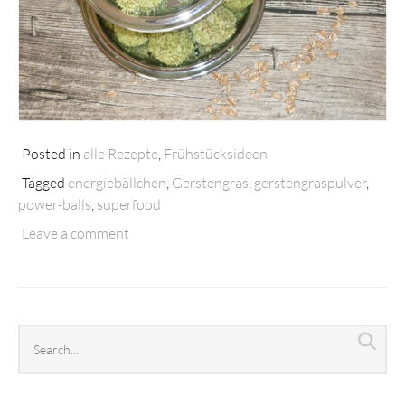
Posted in
alle Rezepte
,
Frühstücksideen
Tagged
energiebällchen
,
Gerstengras
,
gerstengraspulver
,
power-balls
,
superfood
Leave a comment
Search
Sea
archives