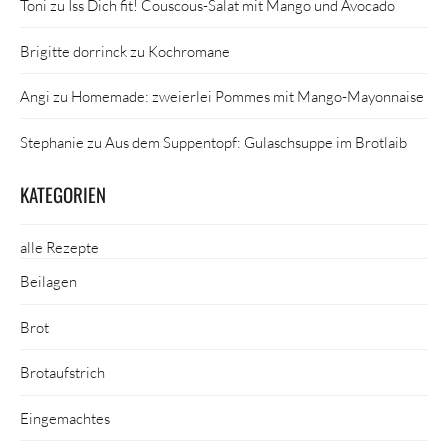
Toni
zu
Iss Dich fit! Couscous-Salat mit Mango und Avocado
Brigitte dorrinck
zu
Kochromane
Angi
zu
Homemade: zweierlei Pommes mit Mango-Mayonnaise
Stephanie
zu
Aus dem Suppentopf: Gulaschsuppe im Brotlaib
KATEGORIEN
alle Rezepte
Beilagen
Brot
Brotaufstrich
Eingemachtes