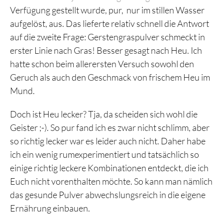
Verfügung gestellt wurde, pur, nur im stillen Wasser
aufgelöst, aus. Das lieferte relativ schnell die Antwort
auf die zweite Frage: Gerstengraspulver schmeckt in
erster Linie nach Gras! Besser gesagt nach Heu. Ich
hatte schon beim allerersten Versuch sowohl den
Geruch als auch den Geschmack von frischem Heu im
Mund.
Doch ist Heu lecker? Tja, da scheiden sich wohl die
Geister ;-). So pur fand ich es zwar nicht schlimm, aber
so richtig lecker war es leider auch nicht. Daher habe
ich ein wenig rumexperimentiert und tatsächlich so
einige richtig leckere Kombinationen entdeckt, die ich
Euch nicht vorenthalten möchte. So kann man nämlich
das gesunde Pulver abwechslungsreich in die eigene
Ernährung einbauen.