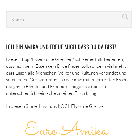
Search
Sea
archives
ICH BIN AMIKA UND FREUE MICH DASS DU DA BIST!
Dieser Blog “Essen ohne Grenzen” soll keinesfalls bedeuten,
dass man beim Essen kein Ende finden soll, sondern viel mehr,
dass Essen alle Menschen, Völker und Kulturen verbindet und
somit keine Grenzen kennt, so wie man mit einem guten Essen
die ganze Familie und Freunde - mögen sie noch so
unterschiedlich sein - alle an einen Tisch bringt.
In diesem Sinne: Lasst uns KOCHEN ohne Grenzen!