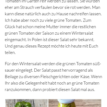
Tomaten im Garten reif werden zu lassen. Sie würden
eher am Strauch verfaulen bevor sie rot werden. Man
kann diese natürlich auch zu Hause nachreifen lassen.
Ich habe aber noch zu viele grüne Tomaten. Zum
Glück hat schon meine Mutter immer die restlichen
grünen Tomaten der Saison zu einem Wintersalat
eingemacht. In Polen ist dieser Salat sehr bekannt.
Und genau dieses Rezept möchte ich heute mit Euch
teilen.
Für den Wintersalat werden die grünen Tomaten süß-
sauer eingelegt. Der Salat passt hervorragend als
Beilage zu diversen Fleischgerichten oder Käse. Wenn
Ihr also die Gelegenheit habt noch an grüne Tomaten
ranzukommen, dann probiert diesen Salat mal aus.