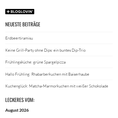
NEUESTE BEITRÄGE
Erdbeertiramisu
Keine Grill-Party ohne Dips: ein buntes Dip-Trio
Frühlingsküche: grüne Spargelpizza
Hallo Frühling: Rhabarberkuchen mit Baiserhaube
Kuchenglück: Matcha-Marmorkuchen mit weißer Schokolade
LECKERES VOM:
August 2026