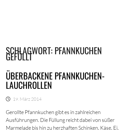
SCHLAGWORT:
PFANNKUCHEN
GEFÜLLT
ÜBERBACKENE PFANNKUCHEN-
LAUCHROLLEN
19. März 2014
Gerollte Pfannkuchen gibt es in zahlreichen
Ausführungen. Die Füllung reicht dabei von süßer
Marmelade bis hin zu herzhaften Schinken, Käse, Ei,