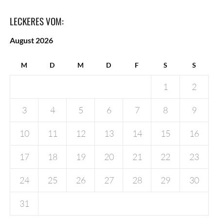
LECKERES VOM:
August 2026
M
D
M
D
F
S
S
1
2
3
4
5
6
7
8
9
10
11
12
13
14
15
16
17
18
19
20
21
22
23
24
25
26
27
28
29
30
31