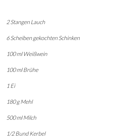
2 Stangen Lauch
6 Scheiben gekochten Schinken
100 ml Weißwein
100 ml Brühe
1 Ei
180 g Mehl
500 ml Milch
1/2 Bund Kerbel