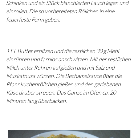
Schinken und ein Stück blanchierten Lauch legen und
einrollen. Die so vorbereiteten Röllchen in eine
feuerfeste Form geben.
1 EL Butter erhitzen und die restlichen 30 g Mehl
einrühren und farblos anschwitzen. Mit der restlichen
Milch unter Rühren aufgießen und mit Salz und
Muskatnuss würzen. Die Bechamelsauce über die
Pfannkuchenröllchen gießen und den geriebenen
Käse drüber streuen. Das Ganze im Ofen ca. 20
Minuten lang überbacken.