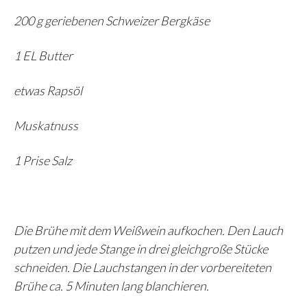
200 g geriebenen Schweizer Bergkäse
1 EL Butter
etwas Rapsöl
Muskatnuss
1 Prise Salz
Die Brühe mit dem Weißwein aufkochen. Den Lauch
putzen und jede Stange in drei gleichgroße Stücke
schneiden. Die Lauchstangen in der vorbereiteten
Brühe ca. 5 Minuten lang blanchieren.