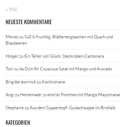
« Mai
NEUESTE KOMMENTARE
Mendy
zu
Süß & fruchtig: Blätterteigtaschen mit Quark und
Blaubeeren
Holger
zu
Ein Teller voll Glück: Steckrüben-Carbonara
Toni
zu
Iss Dich fit! Couscous-Salat mit Mango und Avocado
Brigitte dorrinck
zu
Kochromane
Angi
zu
Homemade: zweierlei Pommes mit Mango-Mayonnaise
Stephanie
zu
Aus dem Suppentopf: Gulaschsuppe im Brotlaib
KATEGORIEN