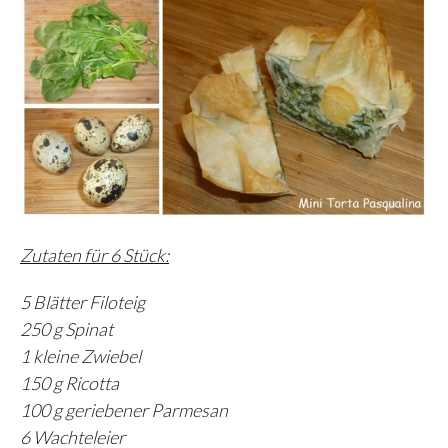
Zutaten für 6 Stück:
5 Blätter Filoteig
250 g Spinat
1 kleine Zwiebel
150 g Ricotta
100 g geriebener Parmesan
6 Wachteleier