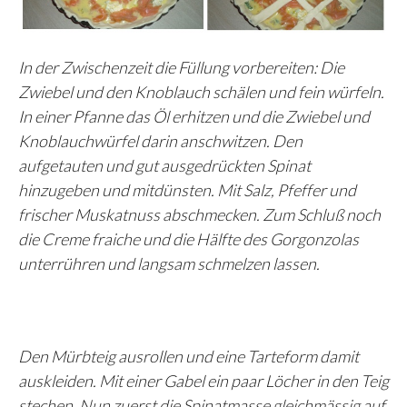
In der Zwischenzeit die Füllung vorbereiten: Die
Zwiebel und den Knoblauch schälen und fein würfeln.
In einer Pfanne das Öl erhitzen und die Zwiebel und
Knoblauchwürfel darin anschwitzen. Den
aufgetauten und gut ausgedrückten Spinat
hinzugeben und mitdünsten. Mit Salz, Pfeffer und
frischer Muskatnuss abschmecken. Zum Schluß noch
die Creme fraiche und die Hälfte des Gorgonzolas
unterrühren und langsam schmelzen lassen.
Den Mürbteig ausrollen und eine Tarteform damit
auskleiden. Mit einer Gabel ein paar Löcher in den Teig
stechen. Nun zuerst die Spinatmasse gleichmässig auf