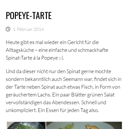
POPEYE-TARTE
1. Februar 2014
Heute gibt es mal wieder ein Gericht für die
Alltagsküche – eine einfache und schmackhafte
Spinat-Tarte á la Popeye ;-).
Und da dieser nicht nur den Spinat gerne mochte
sondern bekanntlich auch Seemann war, findet sich in
der Tarte neben Spinat auch etwas Fisch, in Form von
geräuchertem Lachs. Ein paar Blätter grünen Salat
vervollständigen das Abendessen. Schnell und
unkompliziert. Ein Essen für jeden Tag also.