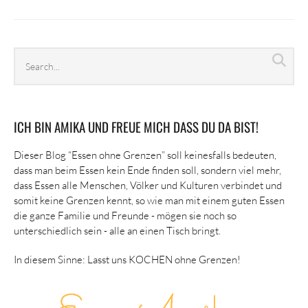
Search
Sea
archives
ICH BIN AMIKA UND FREUE MICH DASS DU DA BIST!
Dieser Blog “Essen ohne Grenzen” soll keinesfalls bedeuten,
dass man beim Essen kein Ende finden soll, sondern viel mehr,
dass Essen alle Menschen, Völker und Kulturen verbindet und
somit keine Grenzen kennt, so wie man mit einem guten Essen
die ganze Familie und Freunde - mögen sie noch so
unterschiedlich sein - alle an einen Tisch bringt.
In diesem Sinne: Lasst uns KOCHEN ohne Grenzen!