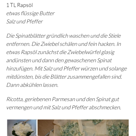
1 TL Rapsöl
etwas flüssige Butter
Salz und Pfeffer
Die Spinatblätter gründlich waschen und die Stiele
entfernen. Die Zwiebel schälen und fein hacken. In
etwas Rapsöl zunächst die Zwiebelwürfel glasig
andünsten und dann den gewaschenen Spinat
hinzufügen. Mit Salz und Pfeffer würzen und solange
mitdünsten, bis die Blätter zusammengefallen sind.
Dann abkühlen lassen.
Ricotta, geriebenen Parmesan und den Spinat gut
vermengen und mit Salz und Pfeffer abschmecken.