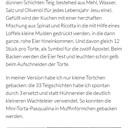
dünnen Schichten Teig, bestehed aus Mehl, Wasser,
Salz und Olivenöl (für jedes Lebensjahr Jesu eine).
Gefüllt wird der Kuchen mit einer herzhaften
Mischung aus Spinat und Ricotta in die mit Hilfe eines
Löffels kleine Mulden gedrückt werden, in die dann
ganze, rohe Eier hineinkommen. Und davon gleich 12
Stück pro Torte, als Symbol für die zwölf Apostel. Beim
Backen werden die Eier fest und leuchten schön gelb
beim Aufschneiden der Torte.
In meiner Version habe ich nur kleine Törtchen
gebacken: die 33 Teigschichten habe ich spontan
durch 3 ersetzt und statt Hühnereier die deutlich
kleineren Wachteleier verwendet. So konnten die
Mini-Torta-Pasqualina in Muffinförmchen gebacken
werden.