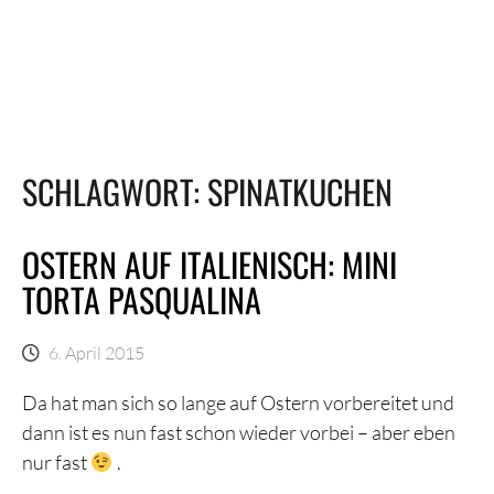
SCHLAGWORT:
SPINATKUCHEN
OSTERN AUF ITALIENISCH: MINI
TORTA PASQUALINA
6. April 2015
Da hat man sich so lange auf Ostern vorbereitet und
dann ist es nun fast schon wieder vorbei – aber eben
nur fast
.