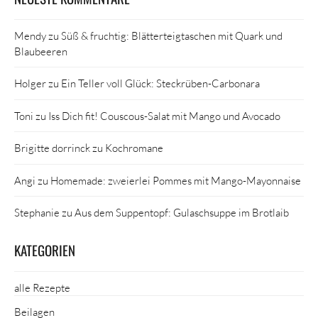
Mendy
zu
Süß & fruchtig: Blätterteigtaschen mit Quark und
Blaubeeren
Holger
zu
Ein Teller voll Glück: Steckrüben-Carbonara
Toni
zu
Iss Dich fit! Couscous-Salat mit Mango und Avocado
Brigitte dorrinck
zu
Kochromane
Angi
zu
Homemade: zweierlei Pommes mit Mango-Mayonnaise
Stephanie
zu
Aus dem Suppentopf: Gulaschsuppe im Brotlaib
KATEGORIEN
alle Rezepte
Beilagen