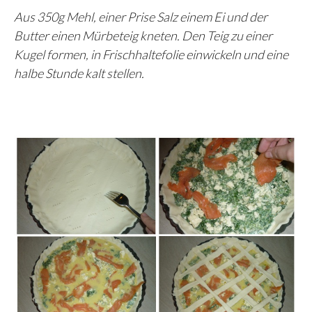
Aus 350g Mehl, einer Prise Salz einem Ei und der
Butter einen Mürbeteig kneten. Den Teig zu einer
Kugel formen, in Frischhaltefolie einwickeln und eine
halbe Stunde kalt stellen.