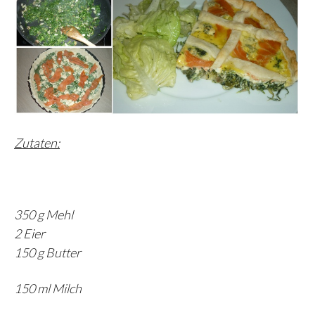
Zutaten:
350 g Mehl
2 Eier
150 g Butter
150 ml Milch