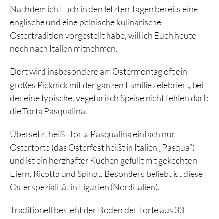
Nachdem ich Euch in den letzten Tagen bereits eine
englische und eine polnische kulinarische
Ostertradition vorgestellt habe, will ich Euch heute
noch nach Italien mitnehmen.
Dort wird insbesondere am Ostermontag oft ein
großes Picknick mit der ganzen Familie zelebriert, bei
der eine typische, vegetarisch Speise nicht fehlen darf:
die Torta Pasqualina.
Übersetzt heißt Torta Pasqualina einfach nur
Ostertorte (das Osterfest heißt in Italien „Pasqua“)
und ist ein herzhafter Kuchen gefüllt mit gekochten
Eiern, Ricotta und Spinat. Besonders beliebt ist diese
Osterspezialität in Ligurien (Norditalien).
Traditionell besteht der Boden der Torte aus 33