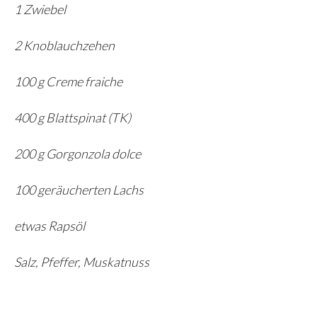
1 Zwiebel
2 Knoblauchzehen
100 g Creme fraiche
400 g Blattspinat (TK)
200 g Gorgonzola dolce
100 geräucherten Lachs
etwas Rapsöl
Salz, Pfeffer, Muskatnuss