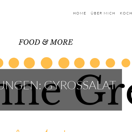
HOME
ÜBER MICH
KOC
UNGEN: GYROSSALAT