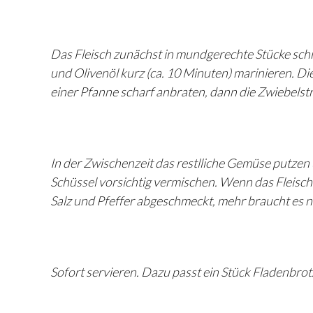
Das Fleisch zunächst in mundgerechte Stücke sch
und Olivenöl kurz (ca. 10 Minuten) marinieren. Di
einer Pfanne scharf anbraten, dann die Zwiebelst
In der Zwischenzeit das restlliche Gemüse putzen 
Schüssel vorsichtig vermischen. Wenn das Fleisch f
Salz und Pfeffer abgeschmeckt, mehr braucht es n
Sofort servieren. Dazu passt ein Stück Fladenbrot