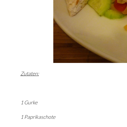
Zutaten:
1 Gurke
1 Paprikaschote