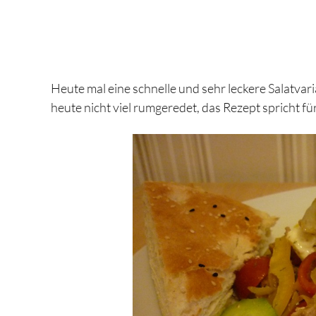
Heute mal eine schnelle und sehr leckere Salatvari
heute nicht viel rumgeredet, das Rezept spricht fü