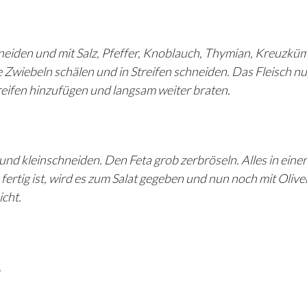
neiden und mit Salz, Pfeffer, Knoblauch, Thymian, Kreuzkü
e Zwiebeln schälen und in Streifen schneiden. Das Fleisch nu
reifen hinzufügen und langsam weiter braten.
und kleinschneiden. Den Feta grob zerbröseln. Alles in einer
ertig ist, wird es zum Salat gegeben und nun noch mit Olive
icht.
.