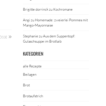
Brigitte dorrinck
zu
Kochromane
Angi
zu
Homemade: zweierlei Pommes mit
Mango-Mayonnaise
Stephanie
zu
Aus dem Suppentopf:
SSE
Gulaschsuppe im Brotlaib
KATEGORIEN
alle Rezepte
Beilagen
Brot
Brotaufstrich