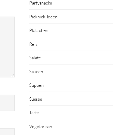
Partysnacks
Picknick-Ideen
Plätzchen
Reis
Salate
Saucen
Suppen
Süsses
Tarte
Vegetarisch