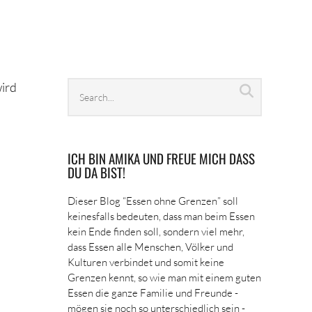
Search
wird
Search
archives
ICH BIN AMIKA UND FREUE MICH DASS
DU DA BIST!
Dieser Blog “Essen ohne Grenzen” soll
keinesfalls bedeuten, dass man beim Essen
kein Ende finden soll, sondern viel mehr,
dass Essen alle Menschen, Völker und
Kulturen verbindet und somit keine
Grenzen kennt, so wie man mit einem guten
Essen die ganze Familie und Freunde -
mögen sie noch so unterschiedlich sein -