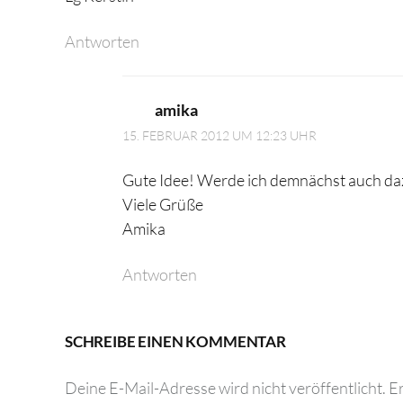
Antworten
amika
15. FEBRUAR 2012 UM 12:23 UHR
Gute Idee! Werde ich demnächst auch da
Viele Grüße
Amika
Antworten
SCHREIBE EINEN KOMMENTAR
Deine E-Mail-Adresse wird nicht veröffentlicht.
Er