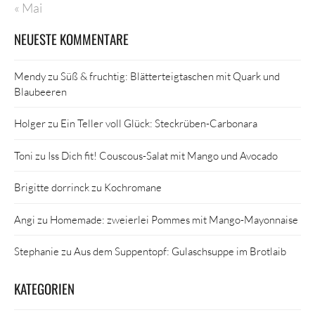
« Mai
NEUESTE KOMMENTARE
Mendy
zu
Süß & fruchtig: Blätterteigtaschen mit Quark und
Blaubeeren
Holger
zu
Ein Teller voll Glück: Steckrüben-Carbonara
Toni
zu
Iss Dich fit! Couscous-Salat mit Mango und Avocado
Brigitte dorrinck
zu
Kochromane
Angi
zu
Homemade: zweierlei Pommes mit Mango-Mayonnaise
Stephanie
zu
Aus dem Suppentopf: Gulaschsuppe im Brotlaib
KATEGORIEN