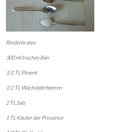
Rinderbraten
300 ml Irisches Bier
1/2 TL Piment
1/2 TL Wacholderbeeren
2 TL Salz
1 TL Käuter der Provence