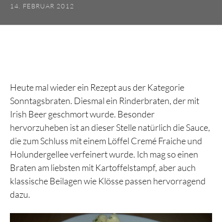
14. FEBRUAR 2012
Heute mal wieder ein Rezept aus der Kategorie
Sonntagsbraten. Diesmal ein Rinderbraten, der mit
Irish Beer geschmort wurde. Besonder
hervorzuheben ist an dieser Stelle natürlich die Sauce,
die zum Schluss mit einem Löffel Cremé Fraiche und
Holundergellee verfeinert wurde. Ich mag so einen
Braten am liebsten mit Kartoffelstampf, aber auch
klassische Beilagen wie Klösse passen hervorragend
dazu.