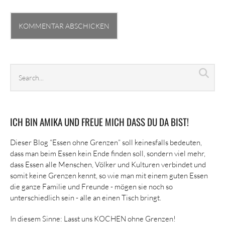
Search
Sea
archives
ICH BIN AMIKA UND FREUE MICH DASS DU DA BIST!
Dieser Blog “Essen ohne Grenzen” soll keinesfalls bedeuten,
dass man beim Essen kein Ende finden soll, sondern viel mehr,
dass Essen alle Menschen, Völker und Kulturen verbindet und
somit keine Grenzen kennt, so wie man mit einem guten Essen
die ganze Familie und Freunde - mögen sie noch so
unterschiedlich sein - alle an einen Tisch bringt.
In diesem Sinne: Lasst uns KOCHEN ohne Grenzen!