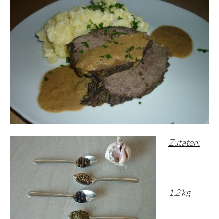
Zutaten:
1,2 kg