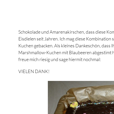
Schokolade und Amarenakirschen, dass diese Komb
Eisdielen seit Jahren. Ich mag diese Kombination
Kuchen gebacken. Als kleines Dankeschön, dass Ihr 
Marshmallow-Kuchen mit Blaubeeren abgestimt 
freue mich riesig und sage hiermit nochmal:
VIELEN DANK!