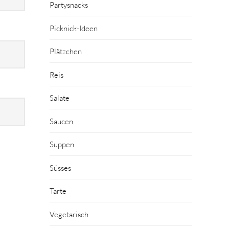
Partysnacks
Picknick-Ideen
Plätzchen
Reis
Salate
Saucen
Suppen
Süsses
Tarte
Vegetarisch