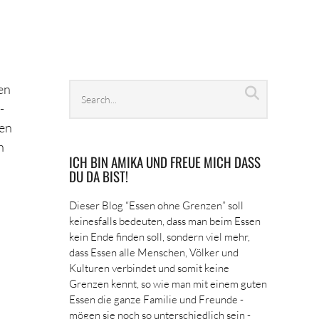
Search
en
Search
archives
-
en
h
ICH BIN AMIKA UND FREUE MICH DASS
DU DA BIST!
Dieser Blog “Essen ohne Grenzen” soll
keinesfalls bedeuten, dass man beim Essen
kein Ende finden soll, sondern viel mehr,
dass Essen alle Menschen, Völker und
Kulturen verbindet und somit keine
Grenzen kennt, so wie man mit einem guten
Essen die ganze Familie und Freunde -
mögen sie noch so unterschiedlich sein -