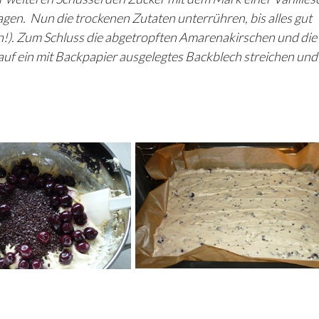
agen. Nun die trockenen Zutaten unterrühren, bis alles gut
en!). Zum Schluss die abgetropften Amarenakirschen und die
auf ein mit Backpapier ausgelegtes Backblech streichen und