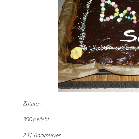
Zutaten:
300 g Mehl
2 TL Backpulver