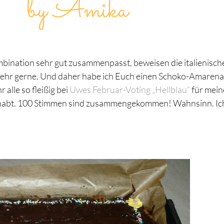
ination sehr gut zusammenpasst, beweisen die italienisch
 sehr gerne. Und daher habe ich Euch einen Schoko-Amarena
alle so fleißig bei
Uwes Februar-Voting „Hellblau“
für mein
habt. 100 Stimmen sind zusammengekommen! Wahnsinn. Ic