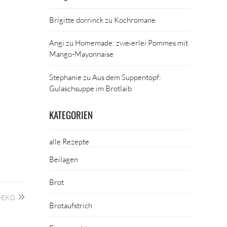
Brigitte dorrinck
zu
Kochromane
Angi
zu
Homemade: zweierlei Pommes mit
Mango-Mayonnaise
Stephanie
zu
Aus dem Suppentopf:
Gulaschsuppe im Brotlaib
KATEGORIEN
alle Rezepte
Beilagen
Brot
DEKO
Brotaufstrich