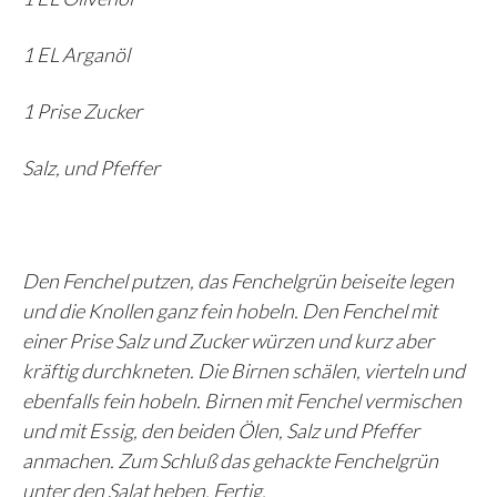
1 EL Arganöl
1 Prise Zucker
Salz, und Pfeffer
Den Fenchel putzen, das Fenchelgrün beiseite legen
und die Knollen ganz fein hobeln. Den Fenchel mit
einer Prise Salz und Zucker würzen und kurz aber
kräftig durchkneten. Die Birnen schälen, vierteln und
ebenfalls fein hobeln. Birnen mit Fenchel vermischen
und mit Essig, den beiden Ölen, Salz und Pfeffer
anmachen. Zum Schluß das gehackte Fenchelgrün
unter den Salat heben. Fertig.