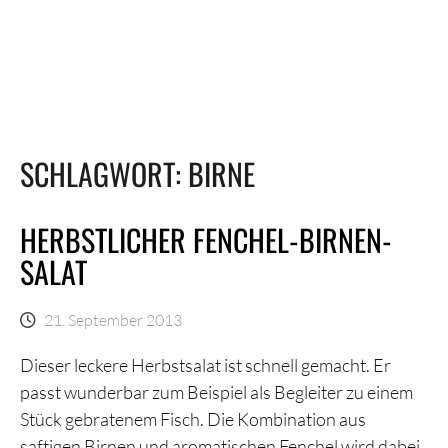
SCHLAGWORT:
BIRNE
HERBSTLICHER FENCHEL-BIRNEN-
SALAT
21. September 2013
Dieser leckere Herbstsalat ist schnell gemacht. Er
passt wunderbar zum Beispiel als Begleiter zu einem
Stück gebratenem Fisch. Die Kombination aus
saftigen Birnen und aromatischen Fenchel wird dabei