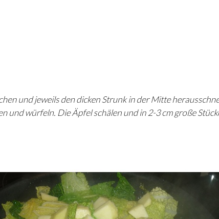
hen und jeweils den dicken Strunk in der Mitte herausschn
len und würfeln. Die Äpfel schälen und in 2-3 cm große Stück