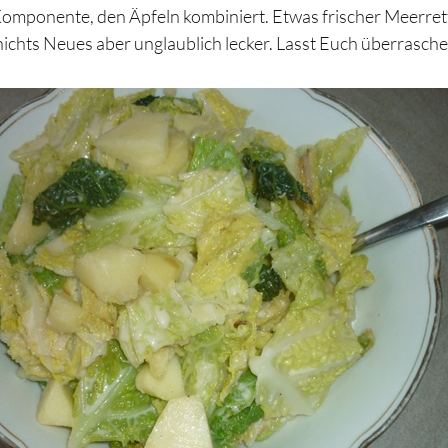
Komponente, den Äpfeln kombiniert. Etwas frischer Meerret
 nichts Neues aber unglaublich lecker. Lasst Euch überraschen