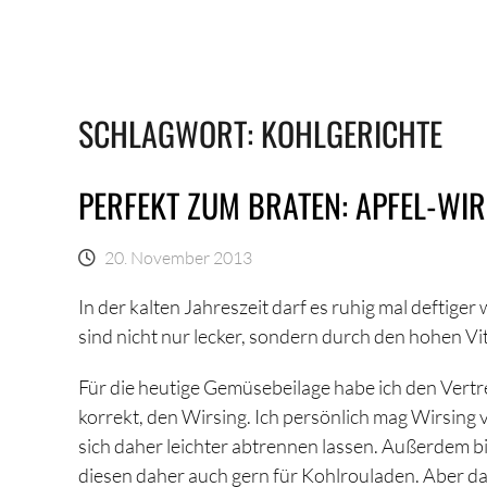
SCHLAGWORT:
KOHLGERICHTE
PERFEKT ZUM BRATEN: APFEL-WI
20. November 2013
In der kalten Jahreszeit darf es ruhig mal deftiger 
sind nicht nur lecker, sondern durch den hohen V
Für die heutige Gemüsebeilage habe ich den Vertre
korrekt, den Wirsing. Ich persönlich mag Wirsing vi
sich daher leichter abtrennen lassen. Außerdem bi
diesen daher auch gern für Kohlrouladen. Aber dar