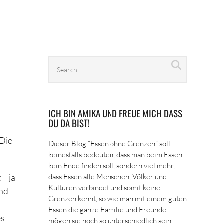
Search
Search
archives
ICH BIN AMIKA UND FREUE MICH DASS
DU DA BIST!
 Die
Dieser Blog “Essen ohne Grenzen” soll
keinesfalls bedeuten, dass man beim Essen
kein Ende finden soll, sondern viel mehr,
 – ja
dass Essen alle Menschen, Völker und
Kulturen verbindet und somit keine
und
Grenzen kennt, so wie man mit einem guten
Essen die ganze Familie und Freunde -
es
mögen sie noch so unterschiedlich sein -