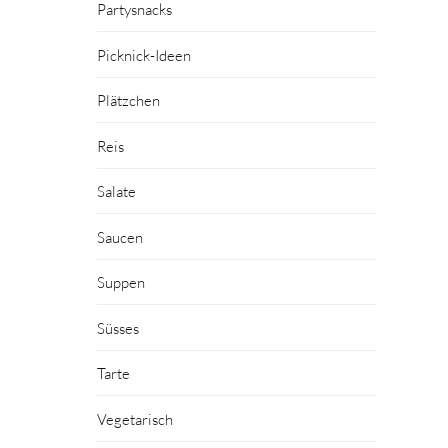
Partysnacks
Picknick-Ideen
Plätzchen
Reis
Salate
Saucen
Suppen
Süsses
Tarte
Vegetarisch