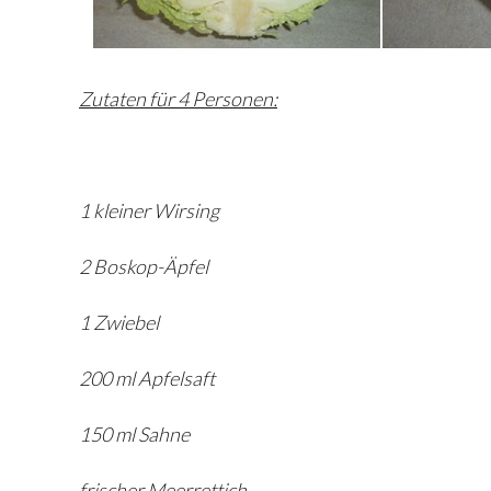
Zutaten für 4 Personen:
1 kleiner Wirsing
2 Boskop-Äpfel
1 Zwiebel
200 ml Apfelsaft
150 ml Sahne
frischer Meerrettich