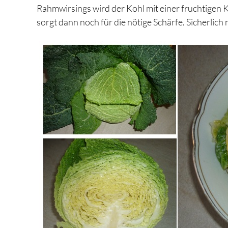
Rahmwirsings wird der Kohl mit einer fruchtigen 
sorgt dann noch für die nötige Schärfe. Sicherlich