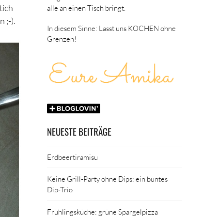
tich
alle an einen Tisch bringt.
 ;-).
In diesem Sinne: Lasst uns KOCHEN ohne
Grenzen!
NEUESTE BEITRÄGE
Erdbeertiramisu
Keine Grill-Party ohne Dips: ein buntes
Dip-Trio
Frühlingsküche: grüne Spargelpizza