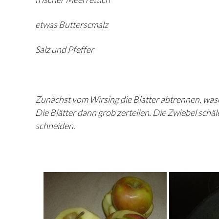
etwas Butterscmalz
Salz und Pfeffer
Zunächst vom Wirsing die Blätter abtrennen, wasc
Die Blätter dann grob zerteilen. Die Zwiebel schä
schneiden.