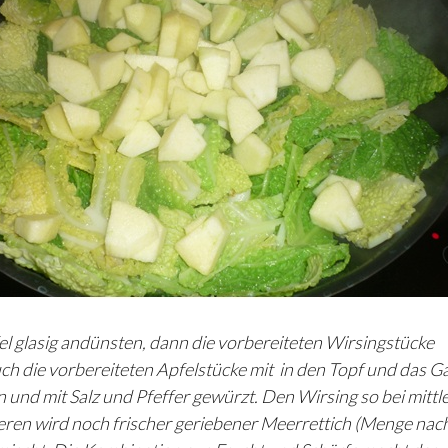
l glasig andünsten, dann die vorbereiteten Wirsingstücke
 die vorbereiteten Apfelstücke mit in den Topf und das G
und mit Salz und Pfeffer gewürzt. Den Wirsing so bei mittl
eren wird noch frischer geriebener Meerrettich (Menge nac