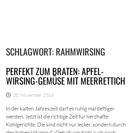
SCHLAGWORT:
RAHMWIRSING
PERFEKT ZUM BRATEN: APFEL-
WIRSING-GEMÜSE MIT MEERRETTICH
20. November 2013
In der kalten Jahreszeit darf es ruhig mal deftiger
werden. Jetzt ist die richtige Zeit für herzhafte
Kohlgerichte. Die sind nicht nur lecker, sondern durch
den hohen Vitamin-C-Gehalt von Kohl auch noch