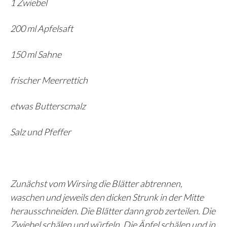
1 Zwiebel
200 ml Apfelsaft
150 ml Sahne
frischer Meerrettich
etwas Butterscmalz
Salz und Pfeffer
Zunächst vom Wirsing die Blätter abtrennen,
waschen und jeweils den dicken Strunk in der Mitte
herausschneiden. Die Blätter dann grob zerteilen. Die
Zwiebel schälen und würfeln. Die Äpfel schälen und in