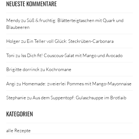
NEUESTE KOMMENTARE
Mendy
zu
Süß & fruchtig: Blätterteigtaschen mit Quark und
Blaubeeren
Holger
zu
Ein Teller voll Glück: Steckrüben-Carbonara
Toni
zu
Iss Dich fit! Couscous-Salat mit Mango und Avocado
Brigitte dorrinck
zu
Kochromane
Angi
zu
Homemade: zweierlei Pommes mit Mango-Mayonnaise
Stephanie
zu
Aus dem Suppentopf: Gulaschsuppe im Brotlaib
KATEGORIEN
alle Rezepte