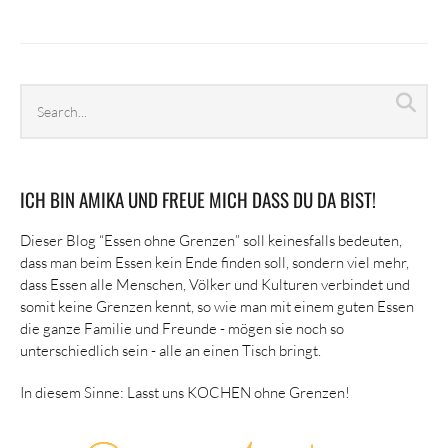
Search
Sea
archives
ICH BIN AMIKA UND FREUE MICH DASS DU DA BIST!
Dieser Blog “Essen ohne Grenzen” soll keinesfalls bedeuten,
dass man beim Essen kein Ende finden soll, sondern viel mehr,
dass Essen alle Menschen, Völker und Kulturen verbindet und
somit keine Grenzen kennt, so wie man mit einem guten Essen
die ganze Familie und Freunde - mögen sie noch so
unterschiedlich sein - alle an einen Tisch bringt.
In diesem Sinne: Lasst uns KOCHEN ohne Grenzen!