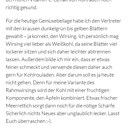
richtig gesund.
Für die heutige Gemüsebeilage habe ich den Vertreter
mit den krausen dunkelgrün bis gelben Blättern
gewählt – ja korrekt, den Wirsing. Ich persönlich mag
Wirsing viel lieber als Weißkohl, da seine Blätter viel
lockerer sitzen und sich daher leichter abtrennen
lassen. Außerdem bilde ich mir ein, dass er etwas
feiner schmeckt und verwende diesen daher auch
gern für Kohlrouladen. Aber darum soll es ja heute
nicht gehen. Denn für meine Variante des
Rahmwirsings wird der Kohl mit einer fruchtigen
Komponente, den Äpfeln kombiniert. Etwas frischer
Meerrettich sorgt dann noch für die nötige Schärfe.
Sicherlich nichts Neues aber unglaublich lecker. Lasst
Euch überraschen ;-).