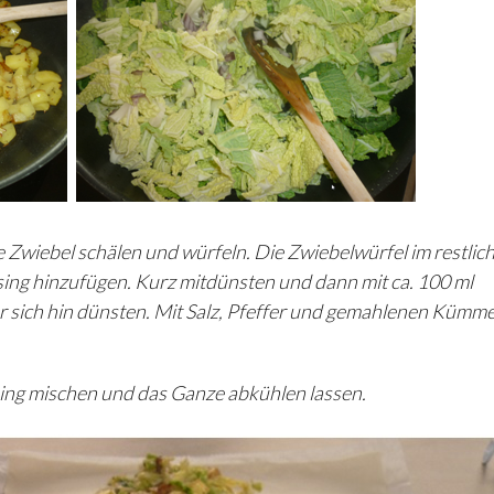
 Zwiebel schälen und würfeln. Die Zwiebelwürfel im restlic
ng hinzufügen. Kurz mitdünsten und dann mit ca. 100 ml
sich hin dünsten. Mit Salz, Pfeffer und gemahlenen Kümme
ing mischen und das Ganze abkühlen lassen.