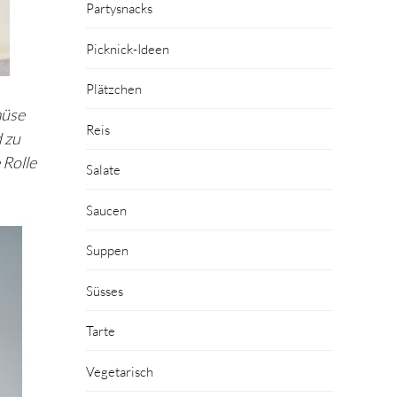
Partysnacks
Picknick-Ideen
Plätzchen
müse
Reis
d zu
 Rolle
Salate
Saucen
Suppen
Süsses
Tarte
Vegetarisch