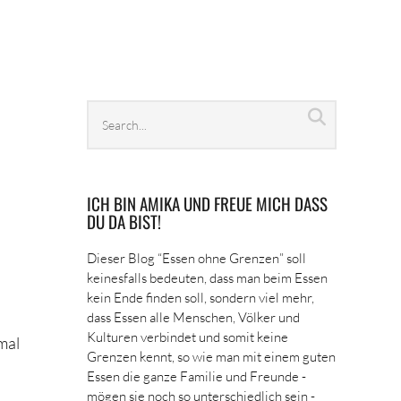
Search
Search
archives
ICH BIN AMIKA UND FREUE MICH DASS
DU DA BIST!
Dieser Blog “Essen ohne Grenzen” soll
keinesfalls bedeuten, dass man beim Essen
kein Ende finden soll, sondern viel mehr,
dass Essen alle Menschen, Völker und
Kulturen verbindet und somit keine
mal
Grenzen kennt, so wie man mit einem guten
Essen die ganze Familie und Freunde -
mögen sie noch so unterschiedlich sein -