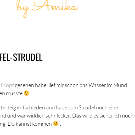
FEL-STRUDEL
utKopf
gesehen habe, lief mir schon das Wasser im Mund
hen musste
.
lätterteig entschieden und habe zum Strudel noch eine
d und war wirklich sehr lecker. Das wird es sicherlich noch
ling: Du kannst kommen
.