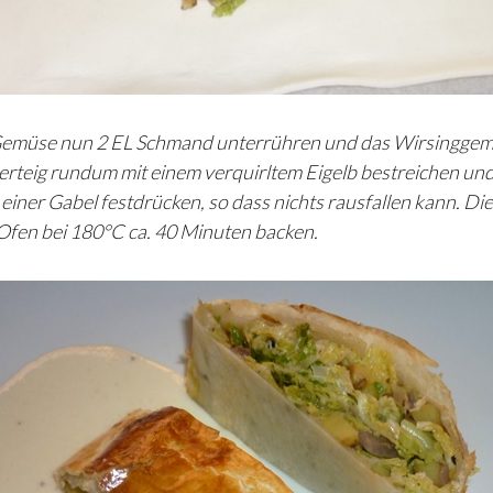
e Gemüse nun 2 EL Schmand unterrühren und das Wirsingge
tterteig rundum mit einem verquirltem Eigelb bestreichen un
iner Gabel festdrücken, so dass nichts rausfallen kann. Die
Ofen bei 180°C ca. 40 Minuten backen.