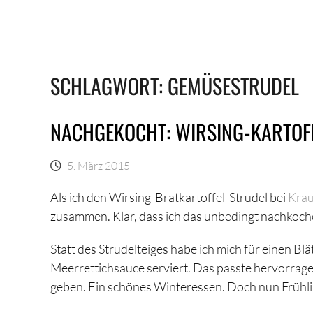
SCHLAGWORT:
GEMÜSESTRUDEL
NACHGEKOCHT: WIRSING-KARTOF
5. März 2015
Als ich den Wirsing-Bratkartoffel-Strudel bei
Kra
zusammen. Klar, dass ich das unbedingt nachkoc
Statt des Strudelteiges habe ich mich für einen B
Meerrettichsauce serviert. Das passte hervorragen
geben. Ein schönes Winteressen. Doch nun Früh