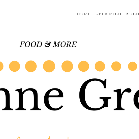
HOME
ÜBER MICH
KOC