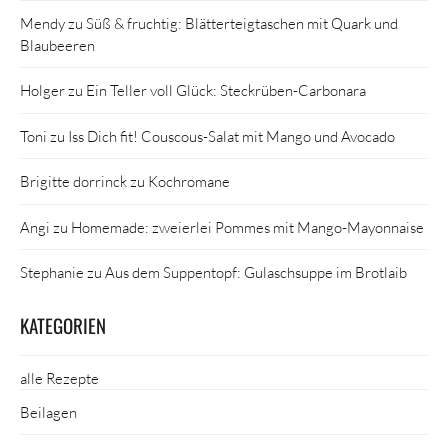
Mendy
zu
Süß & fruchtig: Blätterteigtaschen mit Quark und
Blaubeeren
Holger
zu
Ein Teller voll Glück: Steckrüben-Carbonara
Toni
zu
Iss Dich fit! Couscous-Salat mit Mango und Avocado
Brigitte dorrinck
zu
Kochromane
Angi
zu
Homemade: zweierlei Pommes mit Mango-Mayonnaise
Stephanie
zu
Aus dem Suppentopf: Gulaschsuppe im Brotlaib
KATEGORIEN
alle Rezepte
Beilagen