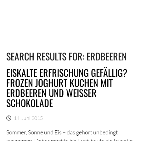
SEARCH RESULTS FOR:
ERDBEEREN
EISKALTE ERFRISCHUNG GEFÄLLIG?
FROZEN JOGHURT KUCHEN MIT
ERDBEEREN UND WEISSER S
CHOKOLADE
14. Juni 2015
Sommer, Sonne und Eis – das gehört unbedingt
zusammen. Daher möchte ich Euch heute ein fruchtig-