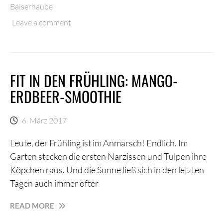
BAISERHAUBE
Baiserhaube
Leave a comment
FIT IN DEN FRÜHLING: MANGO-
ERDBEER-SMOOTHIE
6. März 2017
Leute, der Frühling ist im Anmarsch! Endlich. Im
Garten stecken die ersten Narzissen und Tulpen ihre
Köpchen raus. Und die Sonne ließ sich in den letzten
Tagen auch immer öfter
FIT
READ MORE
IN