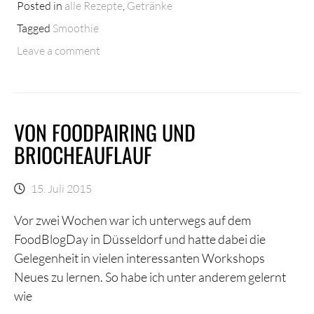
Posted in
alle Rezepte
,
Getränke
DEN
FRÜHLING:
Tagged
Smoothie
MANGO-
Leave a comment
ERDBEER-
SMOOTHIE
VON FOODPAIRING UND
BRIOCHEAUFLAUF
15. Juli 2015
Vor zwei Wochen war ich unterwegs auf dem
FoodBlogDay in Düsseldorf und hatte dabei die
Gelegenheit in vielen interessanten Workshops
Neues zu lernen. So habe ich unter anderem gelernt
wie