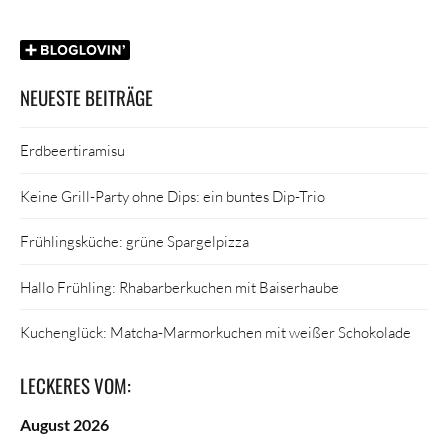
NEUESTE BEITRÄGE
Erdbeertiramisu
Keine Grill-Party ohne Dips: ein buntes Dip-Trio
Frühlingsküche: grüne Spargelpizza
Hallo Frühling: Rhabarberkuchen mit Baiserhaube
Kuchenglück: Matcha-Marmorkuchen mit weißer Schokolade
LECKERES VOM:
August 2026