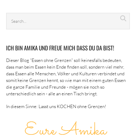
Search
Sea
archives
ICH BIN AMIKA UND FREUE MICH DASS DU DA BIST!
Dieser Blog “Essen ohne Grenzen” soll keinesfalls bedeuten,
dass man beim Essen kein Ende finden soll, sondern viel mehr,
dass Essen alle Menschen, Völker und Kulturen verbindet und
somit keine Grenzen kennt, so wie man mit einem guten Essen
die ganze Familie und Freunde - mögen sie noch so
unterschiedlich sein - alle an einen Tisch bringt.
In diesem Sinne: Lasst uns KOCHEN ohne Grenzen!